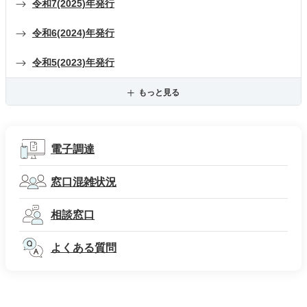
令和7(2025)年発行
令和6(2024)年発行
令和5(2023)年発行
もっと見る
電子調達
窓口混雑状況
相談窓口
よくある質問