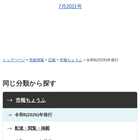
7月20日号
トップページ
>
市政情報
>
広報
>
市報ちょうふ
> 令和8(2026)年発行
同じ分類から探す
市報ちょうふ
令和8(2026)年発行
配達・閲覧・掲載