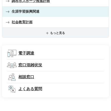
調布市スポーツ推進計画
生涯学習振興関連
社会教育計画
もっと見る
電子調達
窓口混雑状況
相談窓口
よくある質問