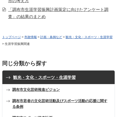
市の考え方
「調布市生涯学習振興計画策定に向けたアンケート調
査」の結果のまとめ
トップページ
>
市政情報
>
計画・条例など
>
観光・文化・スポーツ・生涯学習
> 生涯学習振興関連
同じ分類から探す
観光・文化・スポーツ・生涯学習
調布市文化芸術推進ビジョン
調布市若者の文化芸術活動及びスポーツ活動の応援に関す
る条例