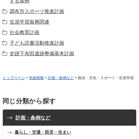
する条例
調布市スポーツ推進計画
生涯学習振興関連
社会教育計画
子ども読書活動推進計画
史跡下布田遺跡整備基本計画
トップページ
>
市政情報
>
計画・条例など
> 観光・文化・スポーツ・生涯学習
同じ分類から探す
計画・条例など
暮らし・交通・防災・住まい