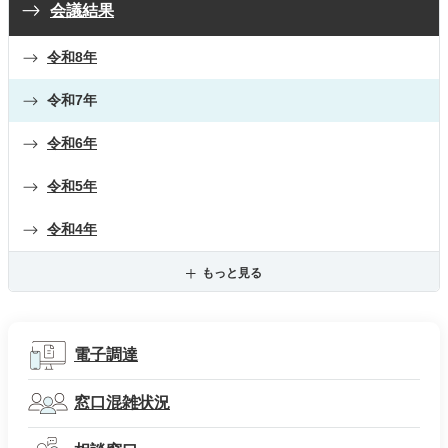
会議結果
令和8年
令和7年
令和6年
令和5年
令和4年
もっと見る
電子調達
窓口混雑状況