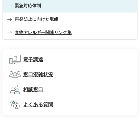
緊急対応体制
再発防止に向けた取組
食物アレルギー関連リンク集
電子調達
窓口混雑状況
相談窓口
よくある質問