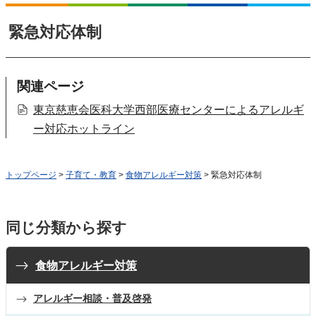
緊急対応体制
関連ページ
東京慈恵会医科大学西部医療センターによるアレルギ
ー対応ホットライン
トップページ
>
子育て・教育
>
食物アレルギー対策
> 緊急対応体制
同じ分類から探す
食物アレルギー対策
アレルギー相談・普及啓発