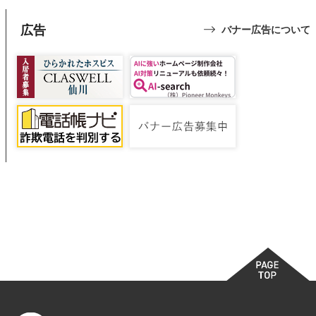
広告
バナー広告について