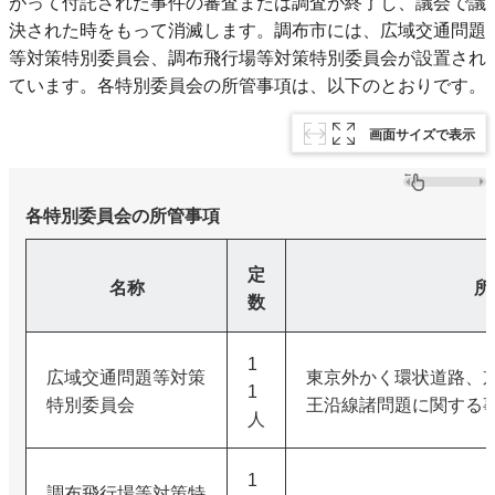
がって付託された事件の審査または調査が終了し、議会で議
決された時をもって消滅します。調布市には、広域交通問題
等対策特別委員会、調布飛行場等対策特別委員会が設置され
ています。各特別委員会の所管事項は、以下のとおりです。
画面サイズで表示
各特別委員会の所管事項
定
名称
所
数
1
広域交通問題等対策
東京外かく環状道路、
1
特別委員会
王沿線諸問題に関する
人
1
調布飛行場等対策特