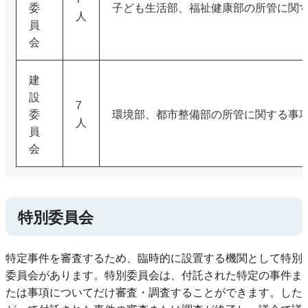
委
子ども生活部、福祉健康部の所管に関
人
員
会
建
設
7
委
環境部、都市整備部の所管に関する事
人
員
会
特別委員会
特定事件を審査するため、臨時的に設置する機関として特別
委員会があります。特別委員会は、付託された特定の事件ま
たは事項についてだけ審査・調査することができます。した