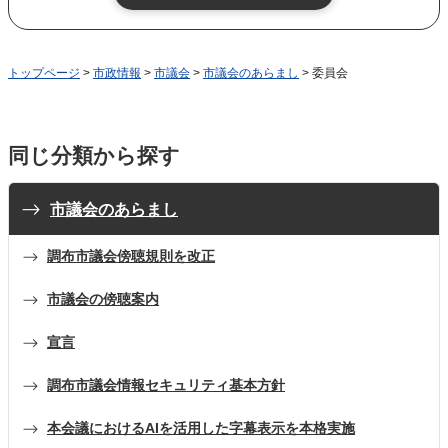
トップページ
>
市政情報
>
市議会
>
市議会のあらまし
> 委員会
同じ分類から探す
市議会のあらまし
調布市議会傍聴規則を改正
市議会の傍聴案内
宣言
調布市議会情報セキュリティ基本方針
本会議におけるAIを活用した字幕表示を本格実施