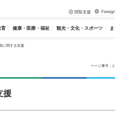
Foreig
閲覧支援
教育
健康・医療・福祉
観光・文化・スポーツ
ま
移動に関する支援
ページ番号：11
支援