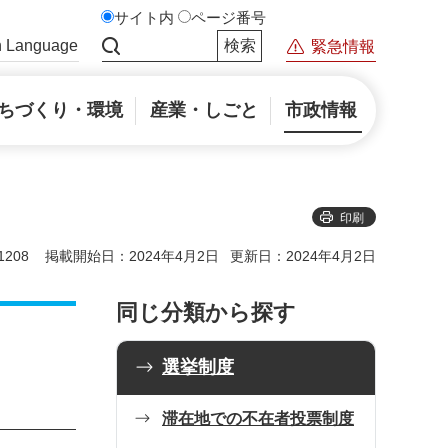
サイト内
ページ番号
n Language
緊急情報
サイト内検索
ちづくり・環境
産業・しごと
市政情報
印刷
208
掲載開始日：2024年4月2日
更新日：2024年4月2日
同じ分類から探す
選挙制度
滞在地での不在者投票制度