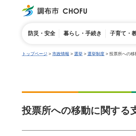
調布市
防災・安全
暮らし・手続き
子育て・
トップページ
>
市政情報
>
選挙
>
選挙制度
> 投票所への
投票所への移動に関する