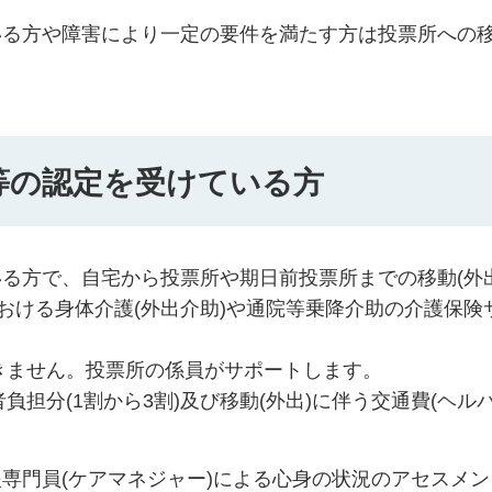
いる方や障害により一定の要件を満たす方は投票所への
等の認定を受けている方
る方で、自宅から投票所や期日前投票所までの移動(外出
おける身体介護(外出介助)や通院等乗降介助の介護保険
できません。投票所の係員がサポートします。
負担分(1割から3割)及び移動(外出)に伴う交通費(ヘル
専門員(ケアマネジャー)による心身の状況のアセスメン