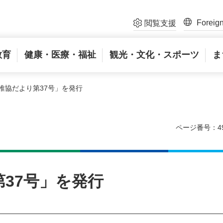
Foreig
閲覧支援
教育
健康・医療・福祉
観光・文化・スポーツ
ま
推協だより第37号」を発行
ページ番号：49
37号」を発行