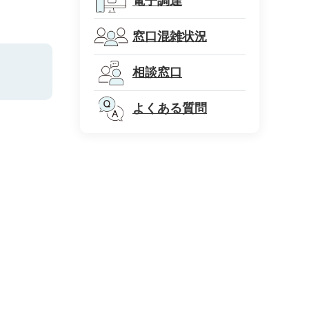
電子調達
窓口混雑状況
相談窓口
よくある質問