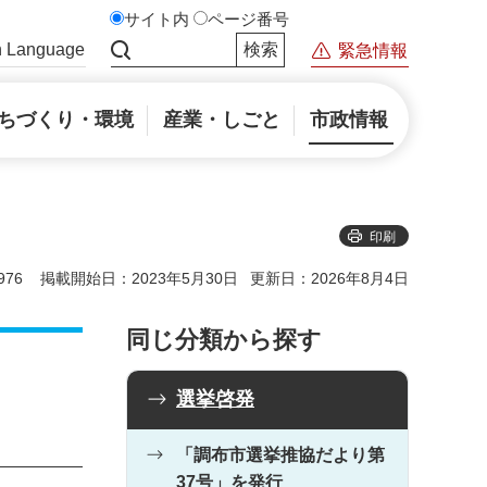
サイト内
ページ番号
n Language
緊急情報
サイト内検索
ちづくり・環境
産業・しごと
市政情報
印刷
76
掲載開始日：2023年5月30日
更新日：2026年8月4日
同じ分類から探す
選挙啓発
「調布市選挙推協だより第
37号」を発行