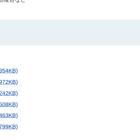
54KB)
72KB)
42KB)
08KB)
63KB)
99KB)