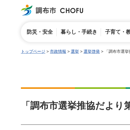
調布市
防災・安全
暮らし・手続き
子育て・
トップページ
>
市政情報
>
選挙
>
選挙啓発
> 「調布市選挙
「調布市選挙推協だより第