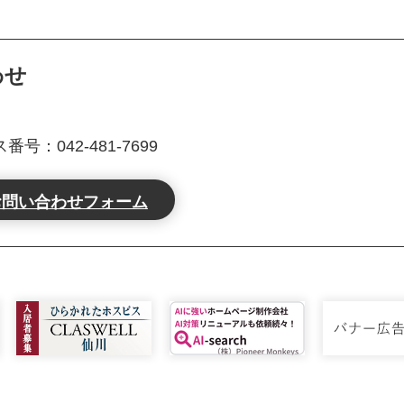
わせ
号：042-481-7699