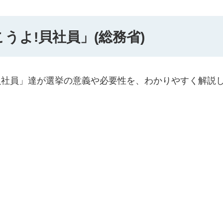
うよ!貝社員」(総務省)
貝社員」達が選挙の意義や必要性を、わかりやすく解説