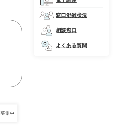
電子調達
窓口混雑状況
相談窓口
よくある質問