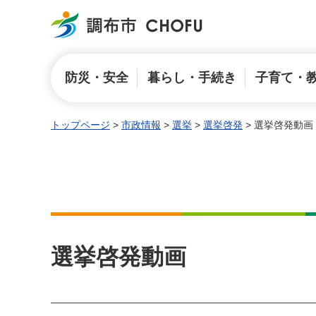
調布市
防災・安全
暮らし・手続き
子育て・
トップページ
>
市政情報
>
選挙
>
選挙啓発
> 選挙啓発動画
選挙啓発動画