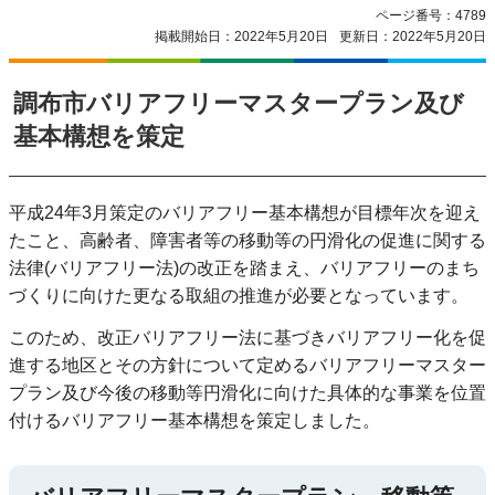
ページ番号：4789
掲載開始日：2022年5月20日
更新日：2022年5月20日
調布市バリアフリーマスタープラン及び
基本構想を策定
平成24年3月策定のバリアフリー基本構想が目標年次を迎え
たこと、高齢者、障害者等の移動等の円滑化の促進に関する
法律(バリアフリー法)の改正を踏まえ、バリアフリーのまち
づくりに向けた更なる取組の推進が必要となっています。
このため、改正バリアフリー法に基づきバリアフリー化を促
進する地区とその方針について定めるバリアフリーマスター
プラン及び今後の移動等円滑化に向けた具体的な事業を位置
付けるバリアフリー基本構想を策定しました。