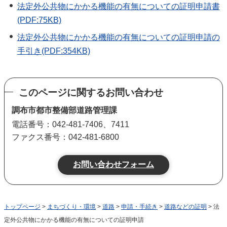
法定外公共物にかかる機能の有無についての証明申請書
(PDF:75KB)
法定外公共物にかかる機能の有無についての証明申請の
手引き(PDF:354KB)
このページに関するお問い合わせ
調布市都市整備部道路管理課
電話番号：042-481-7406、7411
ファクス番号：042-481-6800
トップページ
>
まちづくり・環境
>
道路
>
申請・手続き
>
道路などの証明
> 法
定外公共物にかかる機能の有無についての証明申請