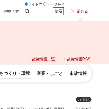
サイト内
ページ番号
n Language
閉じる
サイト内検索
緊急情報一覧
緊急情報RSS
ちづくり・環境
産業・しごと
市政情報
印刷