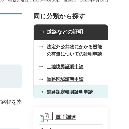
08
掲載開始日：2023年4月10日
更新日：2023年4月10日
同じ分類から探す
道路などの証明
法定外公共物にかかる機能
の有無についての証明申請
土地境界証明申請
道路区域証明申請
道路認定幅員証明申請
道路幅を指
電子調達