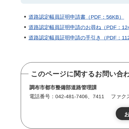
道路認定幅員証明申請書（PDF：56KB）
道路認定幅員証明申請のお尋ね（PDF：124
道路認定幅員証明申請の手引き（PDF：112
このページに関するお問い合
調布市都市整備部道路管理課
電話番号：042-481-7406、7411
ファクス番