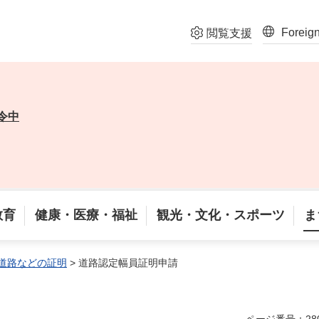
Foreig
閲覧支援
令中
教育
健康・医療・福祉
観光・文化・スポーツ
ま
道路などの証明
> 道路認定幅員証明申請