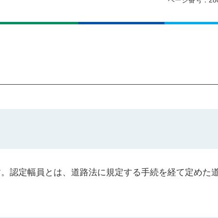
ページ番号：28
す。認定幅員とは、道路法に規定する手続を経て定めた