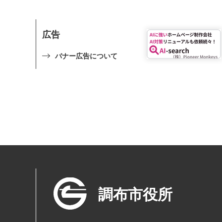
広告
バナー広告について
調布市役所