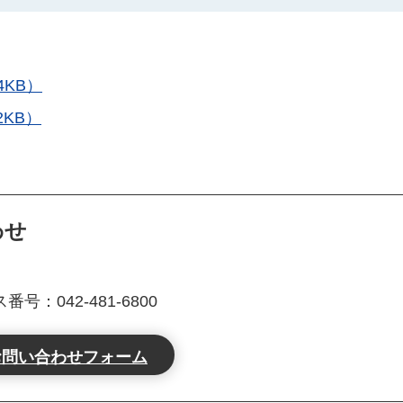
KB）
KB）
わせ
号：042-481-6800