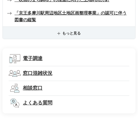
「京王多摩川駅周辺地区土地区画整理事業」の認可に伴う
図書の縦覧
もっと見る
電子調達
窓口混雑状況
相談窓口
よくある質問