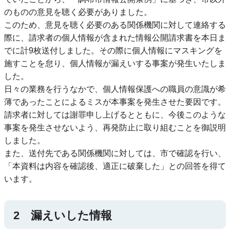
のものの意見を聴く必要がありました。
このため、意見を聴く必要のある関係機関に対して連絡する
際に、請求者の個人情報が含まれた情報公開請求書を本日ま
でに計9枚送付しました。その際に個人情報にマスキングを
施すことを怠り、個人情報が漏えいする事案が発生いたしま
した。
日々の業務を行うなかで、個人情報保護への職員の意識が希
薄であったことによるミスが本事案を発生させた要因です。
請求者に対しては謝罪申し上げるとともに、今後このような
事案を発生させないよう、再発防止に取り組むことを御説明
しました。
また、送付先である関係機関に対しては、市で確認を行い、
「本資料は内容を確認後、適正に破棄した」との回答を得て
います。
2 漏えいした情報