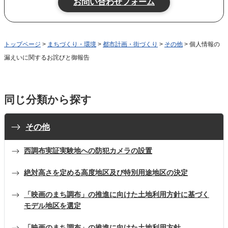
トップページ
>
まちづくり・環境
>
都市計画・街づくり
>
その他
> 個人情報の
漏えいに関するお詫びと御報告
同じ分類から探す
その他
西調布実証実験地への防犯カメラの設置
絶対高さを定める高度地区及び特別用途地区の決定
「映画のまち調布」の推進に向けた土地利用方針に基づく
モデル地区を選定
「映画のまち調布」の推進に向けた土地利用方針