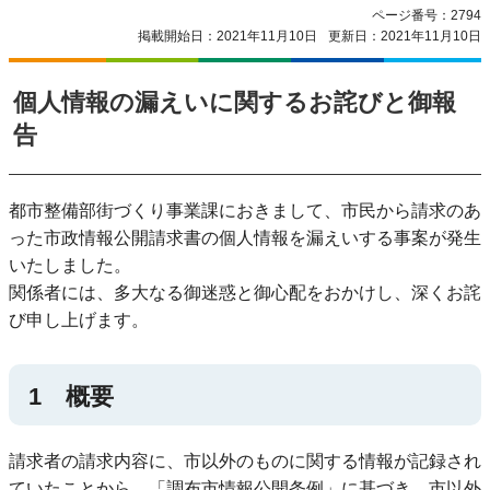
ページ番号：2794
掲載開始日：2021年11月10日
更新日：2021年11月10日
個人情報の漏えいに関するお詫びと御報
告
都市整備部街づくり事業課におきまして、市民から請求のあ
った市政情報公開請求書の個人情報を漏えいする事案が発生
いたしました。
関係者には、多大なる御迷惑と御心配をおかけし、深くお詫
び申し上げます。
1 概要
請求者の請求内容に、市以外のものに関する情報が記録され
ていたことから、「調布市情報公開条例」に基づき、市以外