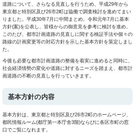
道路について、さらなる見直しを行うため、平成29年から
東京都と特別区及び26市2町は協働で調査検討を進めてまい
りました。平成30年7月に中間まとめ、令和元年7月に基本
方針(案)を公表し、皆様からの御意見を参考に検討を進め、
このたび、都市計画道路の見直しに関する検証手法や個々の
路線の計画変更等の対応方針を示した基本方針を策定しまし
た。
今後も必要な都市計画道路の整備を着実に進めると同時に、
社会経済情勢の変化や道路に対するニーズを踏まえ、都市計
画道路の不断の見直しを行っていきます。
基本方針の内容
基本方針は、東京都と特別区及び26市2町のホームページ、
都民情報ルーム(都庁第一本庁舎3階)ならびに各区市町の窓
口でご覧になれます。