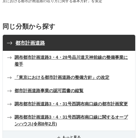
京における都市計画道路の在り方に関する基本方針」を策定
同じ分類から探す
都市計画道路
調布都市計画道路3・4・28号品川道天神前線の整備事業に
着手
「東京における都市計画道路の整備方針」の改定
都市計画道路事業の認可図書の縦覧
調布都市計画道路3・4・31号西調布南口線の都市計画変更
調布都市計画道路3・4・31号西調布南口線に関するオープ
ンハウス(令和8年2月)
もっと見る