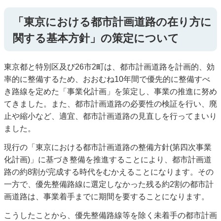
「東京における都市計画道路の在り方に
関する基本方針」の策定について
東京都と特別区及び26市2町は、都市計画道路を計画的、効
率的に整備するため、おおむね10年間で優先的に整備すべ
き路線を定めた「事業化計画」を策定し、事業の推進に努め
てきました。また、都市計画道路の必要性の検証を行い、廃
止や縮小など、適宜、都市計画道路の見直しを行ってまいり
ました。
現行の「東京における都市計画道路の整備方針(第四次事業
化計画)」に基づき整備を推進することにより、都市計画道
路の約8割が完成する時代をむかえることになります。その
一方で、優先整備路線に選定しなかった残る約2割の都市計
画道路は、事業着手までに期間を要することになります。
こうしたことから、優先整備路線等を除く未着手の都市計画