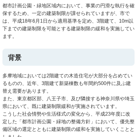
都市計画公園・緑地区域内において、事業の円滑な執行を確
保するため、一定の建築制限が課せられていますが、市で
は、平成18年6月1日から適用基準を定め、3階建て、10m以
下までの建築制限を可能とする建築制限の緩和を実施してい
ます。
背景
多摩地域においては2階建ての木造住宅が大部分を占めてい
るものの、近年、3階建て新築棟数も年間約500件に及ぶ建
替え需要があります。
また、東京都区部、八王子市、及び隣接する神奈川県や埼玉
県において、既に建築制限緩和が実施されています。
こうした社会情勢や生活様式の変化から、平成23年度に改
定した「都市計画公園・緑地の整備方針」において、優先整
備区域の選定とともに建築制限の緩和を実施していくことと
しました。