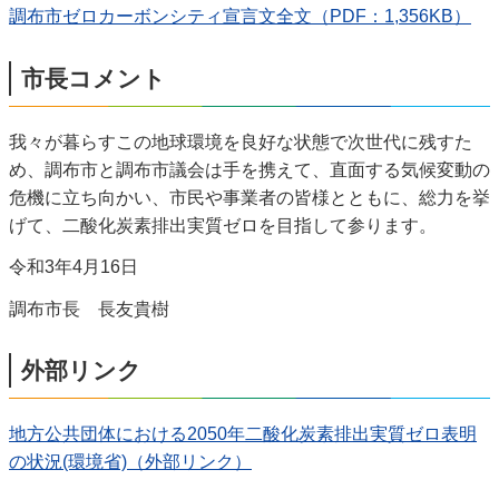
調布市ゼロカーボンシティ宣言文全文（PDF：1,356KB）
市長コメント
我々が暮らすこの地球環境を良好な状態で次世代に残すた
め、調布市と調布市議会は手を携えて、直面する気候変動の
危機に立ち向かい、市民や事業者の皆様とともに、総力を挙
げて、二酸化炭素排出実質ゼロを目指して参ります。
令和3年4月16日
調布市長 長友貴樹
外部リンク
地方公共団体における2050年二酸化炭素排出実質ゼロ表明
の状況(環境省)（外部リンク）