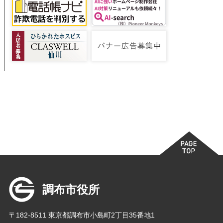
調布市役所
〒182-8511 東京都調布市小島町2丁目35番地1