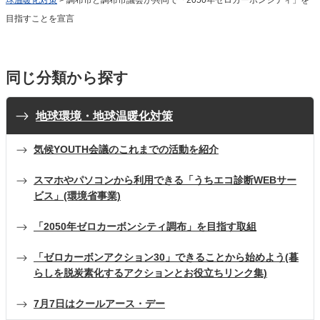
目指すことを宣言
同じ分類から探す
地球環境・地球温暖化対策
気候YOUTH会議のこれまでの活動を紹介
スマホやパソコンから利用できる「うちエコ診断WEBサー
ビス」(環境省事業)
「2050年ゼロカーボンシティ調布」を目指す取組
「ゼロカーボンアクション30」できることから始めよう(暮
らしを脱炭素化するアクションとお役立ちリンク集)
7月7日はクールアース・デー