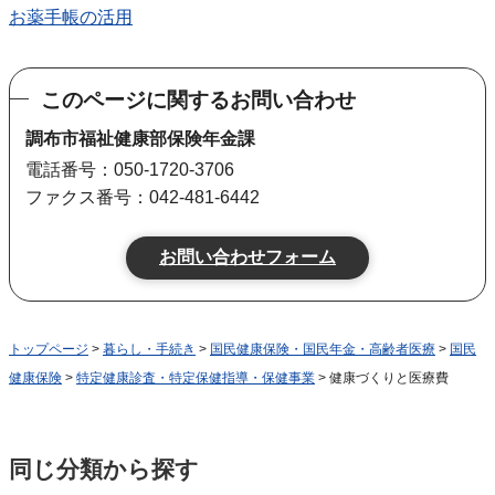
お薬手帳の活用
このページに関するお問い合わせ
調布市福祉健康部保険年金課
電話番号：050-1720-3706
ファクス番号：042-481-6442
トップページ
>
暮らし・手続き
>
国民健康保険・国民年金・高齢者医療
>
国民
健康保険
>
特定健康診査・特定保健指導・保健事業
> 健康づくりと医療費
同じ分類から探す