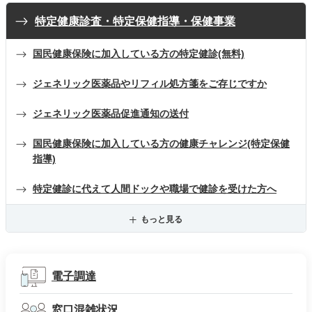
特定健康診査・特定保健指導・保健事業
国民健康保険に加入している方の特定健診(無料)
ジェネリック医薬品やリフィル処方箋をご存じですか
ジェネリック医薬品促進通知の送付
国民健康保険に加入している方の健康チャレンジ(特定保健
指導)
特定健診に代えて人間ドックや職場で健診を受けた方へ
もっと見る
電子調達
窓口混雑状況