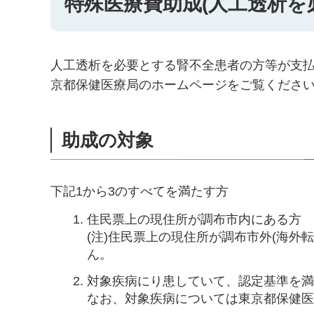
特殊医療費助成(人工透析を
人工透析を必要とする腎不全患者の方等が支
京都保健医療局のホームページをご覧くださ
助成の対象
下記1から3のすべてを満たす方
住民票上の現住所が調布市内にある方
(注)住民票上の現住所が調布市外(海外
ん。
対象疾病にり患していて、認定基準を
なお、対象疾病については東京都保健