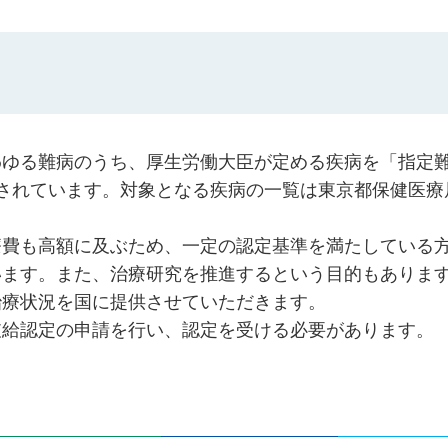
わゆる難病のうち、厚生労働大臣が定める疾病を「指定
が指定されています。対象となる疾病の一覧は東京都保健医
療費も高額に及ぶため、一定の認定基準を満たしている
います。また、治療研究を推進するという目的もありま
治療状況を国に提供させていただきます。
支給認定の申請を行い、認定を受ける必要があります。