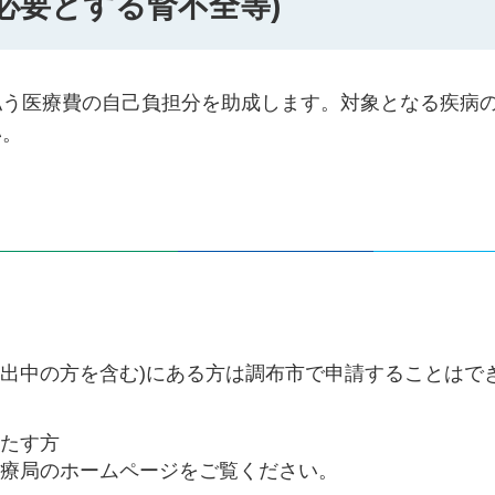
必要とする腎不全等)
払う医療費の自己負担分を助成します。対象となる疾病
い。
転出中の方を含む)にある方は調布市で申請することはで
満たす方
医療局のホームページをご覧ください。