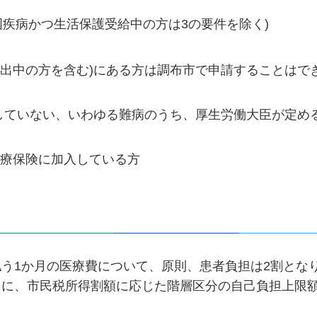
、国疾病かつ生活保護受給中の方は3の要件を除く)
転出中の方を含む)にある方は調布市で申請することはで
していない、いわゆる難病のうち、厚生労働大臣が定める
医療保険に加入している方
う1か月の医療費について、原則、患者負担は2割とな
とに、市民税所得割額に応じた階層区分の自己負担上限