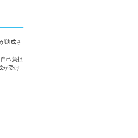
が助成さ
部自己負担
成が受け