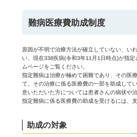
難病医療費助成制度
原因が不明で治療方法が確立していない、い
い、現在338疾病(令和3年11月1日時点)
ムページをご覧ください。
指定難病は治療が極めて困難であり、その医
て、その治療に係る医療費の一部を助成して
意いただいた方については患者さんの病状や
指定難病に係る医療費の助成を受けるには、
助成の対象