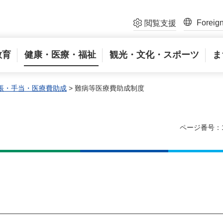
Foreig
閲覧支援
教育
健康・医療・福祉
観光・文化・スポーツ
ま
帳・手当・医療費助成
> 難病等医療費助成制度
ページ番号：1