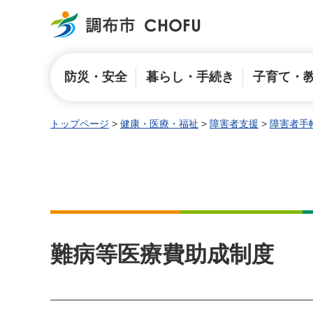
調布市
防災・安全
暮らし・手続き
子育て・
トップページ
>
健康・医療・福祉
>
障害者支援
>
障害者手
難病等医療費助成制度