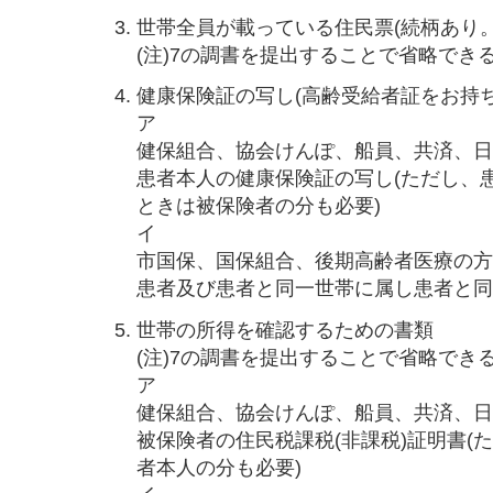
世帯全員が載っている住民票(続柄あり
(注)7の調書を提出することで省略で
健康保険証の写し(高齢受給者証をお持
ア
健保組合、協会けんぽ、船員、共済、
患者本人の健康保険証の写し(ただし、
ときは被保険者の分も必要)
イ
市国保、国保組合、後期高齢者医療の
患者及び患者と同一世帯に属し患者と
世帯の所得を確認するための書類
(注)7の調書を提出することで省略で
ア
健保組合、協会けんぽ、船員、共済、
被保険者の住民税課税(非課税)証明書
者本人の分も必要)