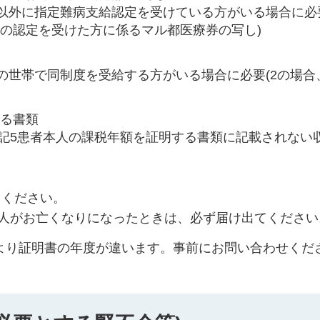
者以外に指定難病支給認定を受けている方がいる場合に必
の認定を受けた方に係るマル都医療券の写し)
上の世帯で同制度を受給する方がいる場合に必要(2の場合
する書類
上記5患者本人の課税年額を証明する書類に記載されない
てください。
本人がお亡くなりになったときは、必ず届け出てください
により証明書の年度が違います。事前にお問い合わせくだ