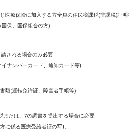
方
じ医療保険に加入する方全員の住民税課税(非課税)証明
市国保、国保組合の方)
申請される場合のみ必要
マイナンバーカード、通知カード等)
書類(運転免許証、障害者手帳等)
課税または、7の調書を提出する場合に必要
た方に係る医療受給者証の写し