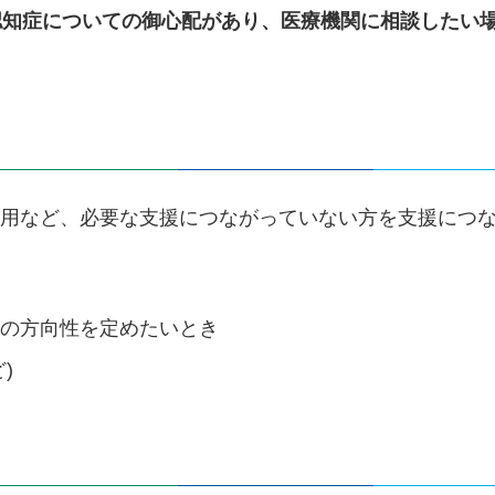
認知症についての御心配
があり、医療機関に相談したい
利用など、必要な支援につながっていない方を支援につ
後の方向性を定めたいとき
)