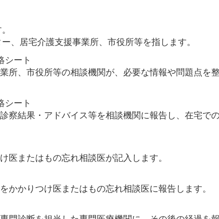
す。
ンター、居宅介護支援事業所、市役所等を指します。
絡シート
事業所、市役所等の相談機関が、必要な情報や問題点を
絡シート
、診察結果・アドバイス等を相談機関に報告し、在宅で
つけ医またはもの忘れ相談医が記入します。
果をかかりつけ医またはもの忘れ相談医に報告します。