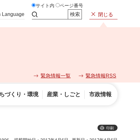
サイト内
ページ番号
n Language
閉じる
サイト内検索
緊急情報一覧
緊急情報RSS
ちづくり・環境
産業・しごと
市政情報
印刷