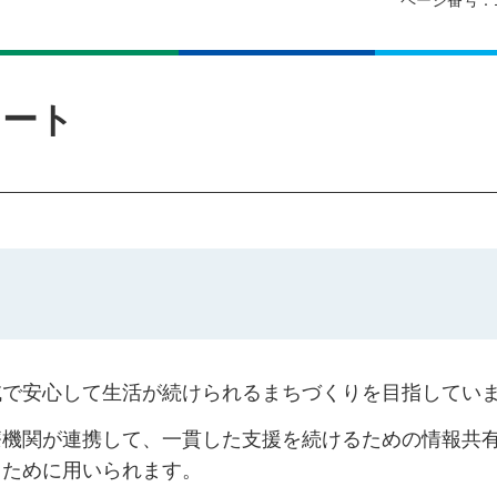
ページ番号：1
シート
域で安心して生活が続けられるまちづくりを目指してい
療機関が連携して、一貫した支援を続けるための情報共
るために用いられます。