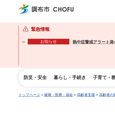
調布市
緊急情報
お知らせ
熱中症警戒アラート発
防災・安全
暮らし・手続き
子育て・
トップページ
>
健康・医療・福祉
>
高齢者支援
>
高齢者の