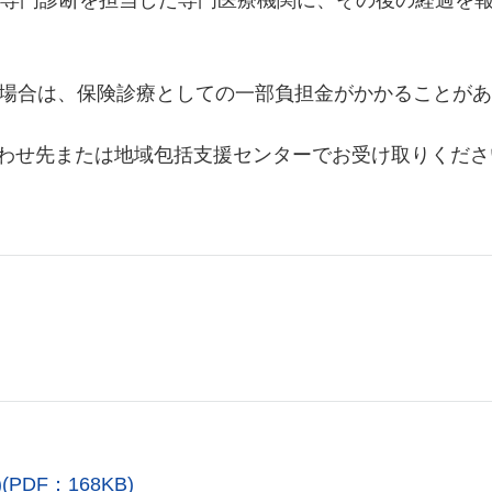
、専門診断を担当した専門医療機関に、その後の経過を
する場合は、保険診療としての一部負担金がかかることが
合わせ先または地域包括支援センターでお受け取りくださ
DF：168KB)