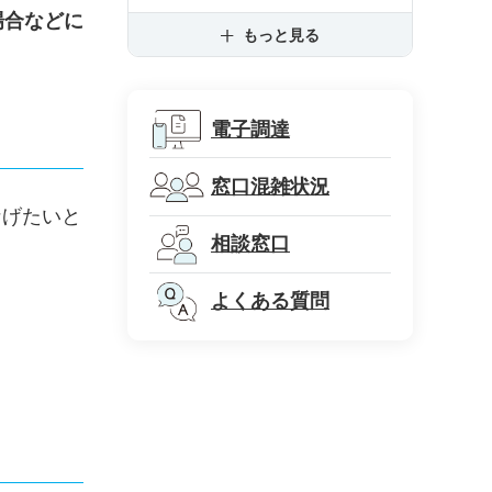
場合などに
もっと見る
電子調達
窓口混雑状況
なげたいと
相談窓口
よくある質問