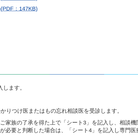
DF：147KB)
入します。
かかりつけ医またはもの忘れ相談医を受診します。
ご家族の了承を得た上で「シート3」を記入し、相談機
が必要と判断した場合は、「シート4」を記入し専門医