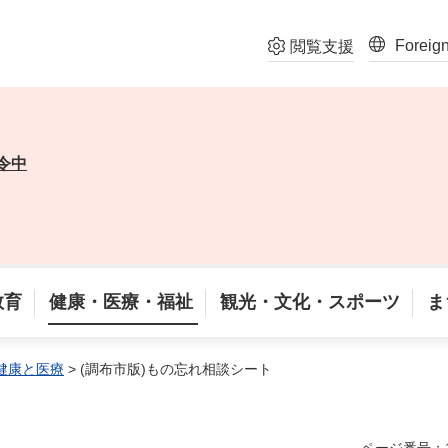
Foreig
閲覧支援
令中
教育
健康・医療・福祉
観光・文化・スポーツ
ま
健康と医療
> (調布市版)もの忘れ相談シート