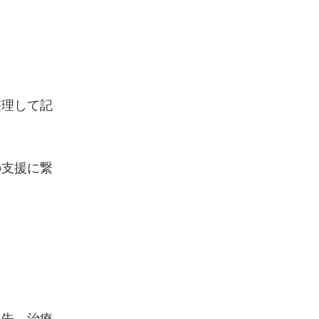
整理して記
の支援に繋