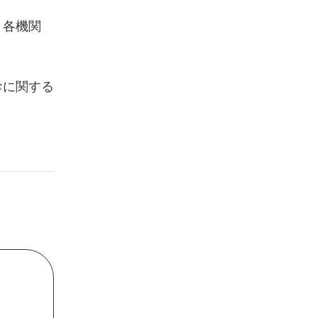
、各機関
診に関する