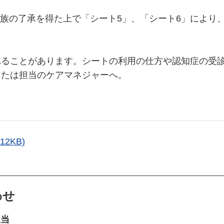
族の了承を得た上で「シート5」、「シート6」により
れることがあります。シートの利用の仕方や認知症の受
または担当のケアマネジャーへ。
2KB)
わせ
担当