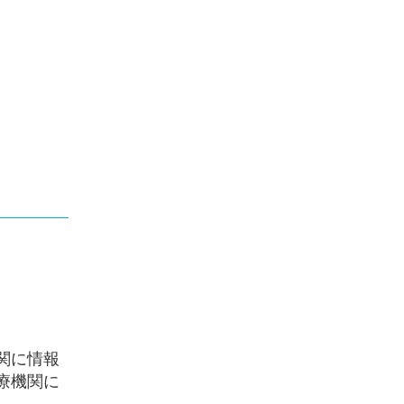
関に情報
療機関に