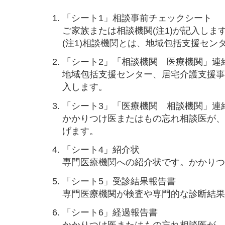
「シート1」相談事前チェックシート
ご家族または相談機関(注1)が記入しま
(注1)相談機関とは、地域包括支援セ
「シート2」「相談機関 医療機関」連
地域包括支援センター、居宅介護支援
入します。
「シート3」「医療機関 相談機関」連
かかりつけ医またはもの忘れ相談医が
げます。
「シート4」紹介状
専門医療機関への紹介状です。かかり
「シート5」受診結果報告書
専門医療機関が検査や専門的な診断結
「シート6」経過報告書