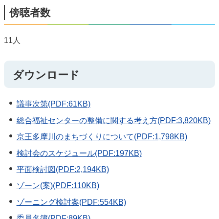
傍聴者数
11人
ダウンロード
議事次第(PDF:61KB)
総合福祉センターの整備に関する考え方(PDF:3,820KB)
京王多摩川のまちづくりについて(PDF:1,798KB)
検討会のスケジュール(PDF:197KB)
平面検討図(PDF:2,194KB)
ゾーン(案)(PDF:110KB)
ゾーニング検討案(PDF:554KB)
委員名簿(PDF:89KB)