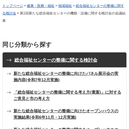
トップページ
>
健康・医療・福祉
>
地域福祉
>
総合福祉センターの整備に関す
る検討会
> 第1回新たな総合福祉センターの機能・設備に関する検討会の会議結
果
同じ分類から探す
総合福祉センターの整備に関する検討会
新たな総合福祉センターの整備に向けたパネル展示会の実
施内容(令和7年12月実施)
「総合福祉センターの整備に関する考え方(素案)」に対する
ご意見と市の考え方
新たな総合福祉センターの整備に向けたオープンハウスの
実施結果(令和6年11月・12月実施)