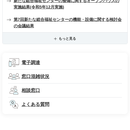
新たな総合福祉センターの整備に関するオープンハウスの
実施結果(令和5年12月実施)
第7回新たな総合福祉センターの機能・設備に関する検討会
の会議結果
もっと見る
電子調達
窓口混雑状況
相談窓口
よくある質問