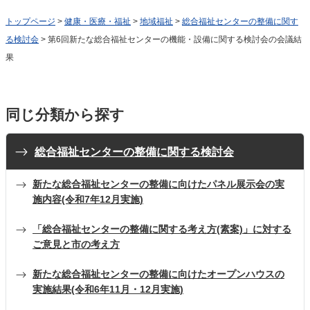
トップページ
>
健康・医療・福祉
>
地域福祉
>
総合福祉センターの整備に関す
る検討会
> 第6回新たな総合福祉センターの機能・設備に関する検討会の会議結
果
同じ分類から探す
総合福祉センターの整備に関する検討会
新たな総合福祉センターの整備に向けたパネル展示会の実
施内容(令和7年12月実施)
「総合福祉センターの整備に関する考え方(素案)」に対する
ご意見と市の考え方
新たな総合福祉センターの整備に向けたオープンハウスの
実施結果(令和6年11月・12月実施)