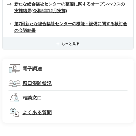
新たな総合福祉センターの整備に関するオープンハウスの
実施結果(令和5年12月実施)
第7回新たな総合福祉センターの機能・設備に関する検討会
の会議結果
もっと見る
電子調達
窓口混雑状況
相談窓口
よくある質問