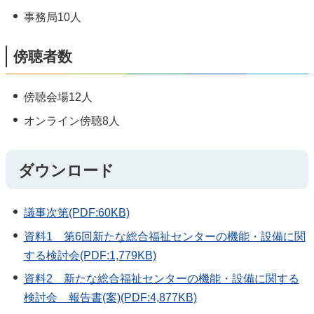
事務局10人
傍聴者数
傍聴会場12人
オンライン傍聴8人
ダウンロード
議事次第(PDF:60KB)
資料1 第6回新たな総合福祉センターの機能・設備に関
する検討会(PDF:1,779KB)
資料2 新たな総合福祉センターの機能・設備に関する
検討会 報告書(案)(PDF:4,877KB)