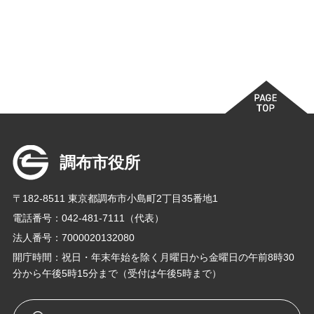
調布市役所
〒182-8511 東京都調布市小島町2丁目35番地1
電話番号：042-481-7111（代表）
法人番号：7000020132080
開庁時間：祝日・年末年始を除く月曜日から金曜日の午前8時30
分から午後5時15分まで（受付は午後5時まで）