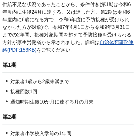
供給不足な状況であったことから、条件付き(第1期は令和6
年度内に生後24月に達する、又は達した方、第2期は令和6
年度内に6歳になる方で、令和6年度に予防接種が受けられ
なかった方が対象)で、令和7年4月1日から令和9年3月31日
までの2年間、接種対象期間を超えて予防接種を受けられる
方針が厚生労働省から示されました。詳細は
自治体宛事務連
絡(PDF:153KB)
をご覧ください。
第1期
対象者1歳から2歳未満まで
接種回数1回
通知時期生後10か月に達する月の月末
第2期
対象者小学校入学前の1年間