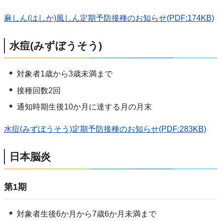
麻しん(はしか)風しん定期予防接種のお知らせ(PDF:174KB)
水痘(みずぼうそう)
対象者1歳から3歳未満まで
接種回数2回
通知時期生後10か月に達する月の月末
水痘(みずぼうそう)定期予防接種のお知らせ(PDF:283KB)
日本脳炎
第1期
対象者生後6か月から7歳6か月未満まで