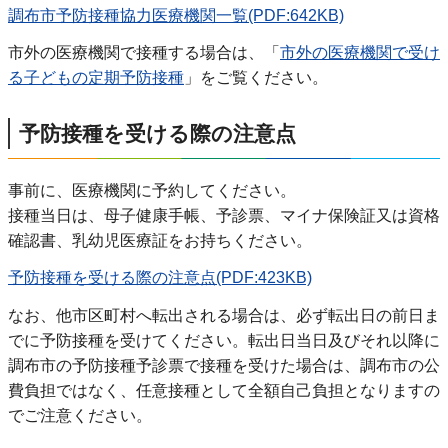
調布市予防接種協力医療機関一覧(PDF:642KB)
市外の医療機関で接種する場合は、「
市外の医療機関で受け
る子どもの定期予防接種
」をご覧ください。
予防接種を受ける際の注意点
事前に、医療機関に予約してください。
接種当日は、母子健康手帳、予診票、マイナ保険証又は資格
確認書、乳幼児医療証をお持ちください。
予防接種を受ける際の注意点(PDF:423KB)
なお、他市区町村へ転出される場合は、必ず転出日の前日ま
でに予防接種を受けてください。転出日当日及びそれ以降に
調布市の予防接種予診票で接種を受けた場合は、調布市の公
費負担ではなく、任意接種として全額自己負担となりますの
でご注意ください。