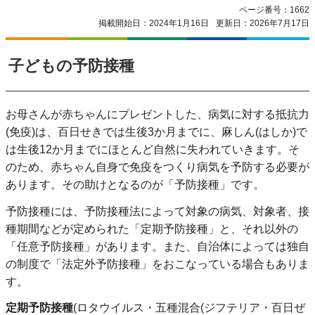
ページ番号：1662
掲載開始日：2024年1月16日
更新日：2026年7月17日
子どもの予防接種
お母さんが赤ちゃんにプレゼントした、病気に対する抵抗力
(免疫)は、百日せきでは生後3か月までに、麻しん(はしか)で
は生後12か月までにほとんど自然に失われていきます。そ
のため、赤ちゃん自身で免疫をつくり病気を予防する必要が
あります。その助けとなるのが「予防接種」です。
予防接種には、予防接種法によって対象の病気、対象者、接
種期間などが定められた「定期予防接種」と、それ以外の
「任意予防接種」があります。また、自治体によっては独自
の制度で「法定外予防接種」をおこなっている場合もありま
す。
定期予防接種
(ロタウイルス・五種混合(ジフテリア・百日ぜ