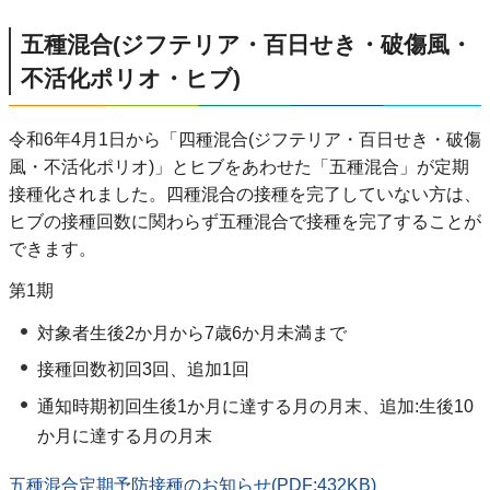
五種混合(ジフテリア・百日せき・破傷風・
不活化ポリオ・ヒブ)
令和6年4月1日から「四種混合(ジフテリア・百日せき・破傷
風・不活化ポリオ)」とヒブをあわせた「五種混合」が定期
接種化されました。四種混合の接種を完了していない方は、
ヒブの接種回数に関わらず五種混合で接種を完了することが
できます。
第1期
対象者生後2か月から7歳6か月未満まで
接種回数初回3回、追加1回
通知時期初回生後1か月に達する月の月末、追加:生後10
か月に達する月の月末
五種混合定期予防接種のお知らせ(PDF:432KB)