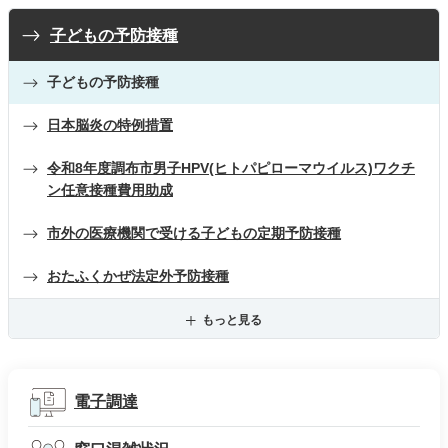
子どもの予防接種
子どもの予防接種
日本脳炎の特例措置
令和8年度調布市男子HPV(ヒトパピローマウイルス)ワクチ
ン任意接種費用助成
市外の医療機関で受ける子どもの定期予防接種
おたふくかぜ法定外予防接種
もっと見る
電子調達