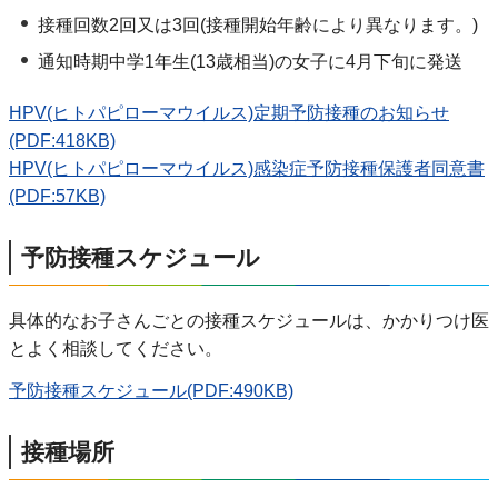
接種回数2回又は3回(接種開始年齢により異なります。)
通知時期中学1年生(13歳相当)の女子に4月下旬に発送
HPV(ヒトパピローマウイルス)定期予防接種のお知らせ
(PDF:418KB)
HPV(ヒトパピローマウイルス)感染症予防接種保護者同意書
(PDF:57KB)
予防接種スケジュール
具体的なお子さんごとの接種スケジュールは、かかりつけ医
とよく相談してください。
予防接種スケジュール(PDF:490KB)
接種場所