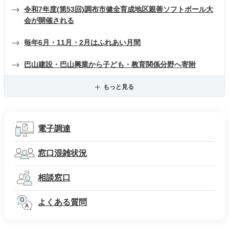
令和7年度(第53回)調布市健全育成地区親善ソフトボール大
会が開催される
毎年6月・11月・2月はふれあい月間
巴山建設・巴山興業から子ども・教育関係分野へ寄附
もっと見る
電子調達
窓口混雑状況
相談窓口
よくある質問