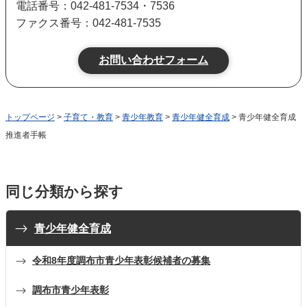
電話番号：042-481-7534・7536
ファクス番号：042-481-7535
トップページ
>
子育て・教育
>
青少年教育
>
青少年健全育成
> 青少年健全育成
推進者手帳
同じ分類から探す
青少年健全育成
令和8年度調布市青少年表彰候補者の募集
調布市青少年表彰