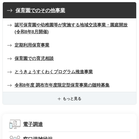
保育園でのその他事業
認可保育園や幼稚園等が実施する地域交流事業・園庭開放
(令和8年8月開催)
定期利用保育事業
保育園での育児相談
とうきょうすくわくプログラム推進事業
令和8年度 調布市年度限定型保育事業の随時募集
もっと見る
電子調達