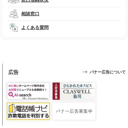
窓口混雑状況
相談窓口
よくある質問
広告
バナー広告について