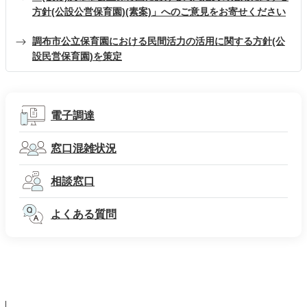
方針(公設公営保育園)(素案)」へのご意見をお寄せください
調布市公立保育園における民間活力の活用に関する方針(公
設民営保育園)を策定
電子調達
窓口混雑状況
相談窓口
よくある質問