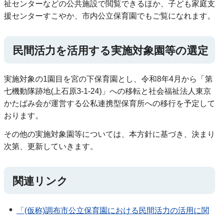
祉センターなどの公共施設で閲覧できるほか、子ども家庭支
援センターすこやか、市内公立保育園でもご覧になれます。
民間活力を活用する実施対象園等の選定
実施対象の1園目を宮の下保育園とし、令和8年4月から「第
七機動隊跡地(上石原3-1-24)」への移転と社会福祉法人東京
かたばみ会が運営する公私連携型保育所への移行を予定して
おります。
その他の実施対象園等については、本方針に基づき、決まり
次第、更新していきます。
関連リンク
「(仮称)調布市公立保育園における民間活力の活用に関