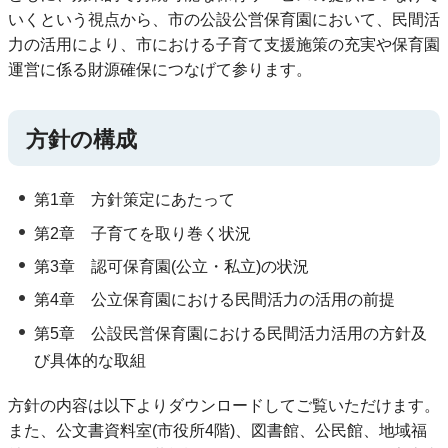
いくという視点から、市の公設公営保育園において、民間活
力の活用により、市における子育て支援施策の充実や保育園
運営に係る財源確保につなげて参ります。
方針の構成
第1章 方針策定にあたって
第2章 子育てを取り巻く状況
第3章 認可保育園(公立・私立)の状況
第4章 公立保育園における民間活力の活用の前提
第5章 公設民営保育園における民間活力活用の方針及
び具体的な取組
方針の内容は以下よりダウンロードしてご覧いただけます。
また、公文書資料室(市役所4階)、図書館、公民館、地域福