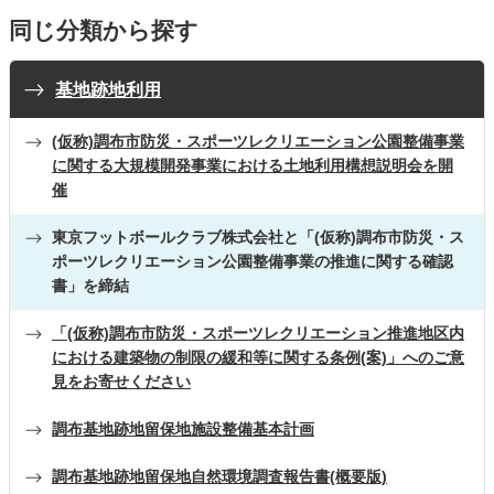
同じ分類から探す
基地跡地利用
(仮称)調布市防災・スポーツレクリエーション公園整備事業
に関する大規模開発事業における土地利用構想説明会を開
催
東京フットボールクラブ株式会社と「(仮称)調布市防災・ス
ポーツレクリエーション公園整備事業の推進に関する確認
書」を締結
「(仮称)調布市防災・スポーツレクリエーション推進地区内
における建築物の制限の緩和等に関する条例(案)」へのご意
見をお寄せください
調布基地跡地留保地施設整備基本計画
調布基地跡地留保地自然環境調査報告書(概要版)