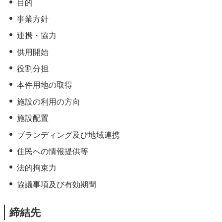
目的
事業方針
連携・協力
供用開始
役割分担
本件用地の取得
施設の利用の方向
施設配置
ブランディング及び地域連携
住民への情報提供等
法的拘束力
協議事項及び有効期間
締結先