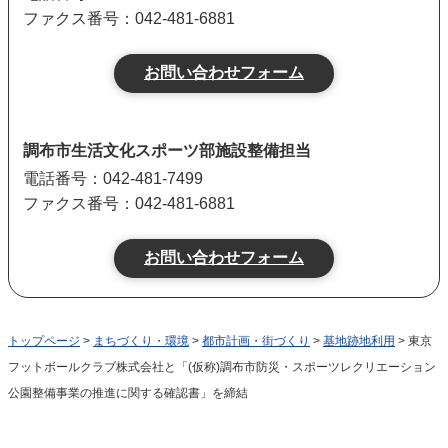
ファクス番号：042-481-6881
調布市生活文化スポーツ部施設整備担当
電話番号：042-481-7499
ファクス番号：042-481-6881
トップページ
>
まちづくり・環境
>
都市計画・街づくり
>
基地跡地利用
> 東京
フットボールクラブ株式会社と「(仮称)調布市防災・スポーツレクリエーション
公園整備事業の推進に関する確認書」を締結