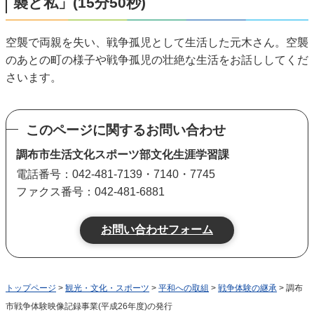
襲と私」(15分50秒)
空襲で両親を失い、戦争孤児として生活した元木さん。空襲
のあとの町の様子や戦争孤児の壮絶な生活をお話ししてくだ
さいます。
このページに関するお問い合わせ
調布市生活文化スポーツ部文化生涯学習課
電話番号：042-481-7139・7140・7745
ファクス番号：042-481-6881
トップページ
>
観光・文化・スポーツ
>
平和への取組
>
戦争体験の継承
> 調布
市戦争体験映像記録事業(平成26年度)の発行