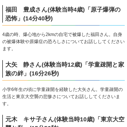
福田 豊成さん(体験当時4歳)「原子爆弾の
恐怖」(14分40秒)
4歳の時、爆心地から2kmの自宅で被爆した福田さん。自身
の被爆体験や原爆症の恐ろしさについてお話ししてください
ます。
大矢 静さん(体験当時12歳)「学童疎開と家
族の絆」(16分26秒)
小学6年生の頃に学童疎開を経験した大矢さん。学童疎開の
生活と東京大空襲の悲惨さについてお話ししてくださいま
す。
元木 キサ子さん(体験当時10歳)「東京大空