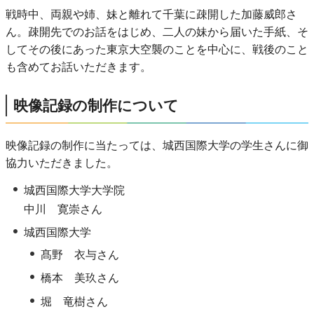
戦時中、両親や姉、妹と離れて千葉に疎開した加藤威郎さ
ん。疎開先でのお話をはじめ、二人の妹から届いた手紙、そ
してその後にあった東京大空襲のことを中心に、戦後のこと
も含めてお話いただきます。
映像記録の制作について
映像記録の制作に当たっては、城西国際大学の学生さんに御
協力いただきました。
城西国際大学大学院
中川 寛崇さん
城西国際大学
髙野 衣与さん
橋本 美玖さん
堀 竜樹さん