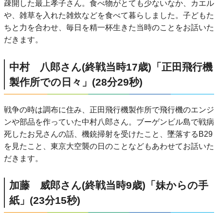
疎開した最上孝子さん。食べ物がとても少ないなか、カエル
や、雑草を入れた雑炊などを食べて暮らしました。子どもた
ちと力を合わせ、毎日を精一杯生きた当時のことをお話いた
だきます。
中村 八郎さん(終戦当時17歳)「正田飛行機
製作所での日々」(28分29秒)
戦争の時は調布に住み、正田飛行機製作所で飛行機のエンジ
ンや部品を作っていた中村八郎さん。ブーゲンビル島で戦病
死したお兄さんの話、機銃掃射を受けたこと、墜落するB29
を見たこと、東京大空襲の日のことなどもあわせてお話いた
だきます。
加藤 威郎さん(終戦当時9歳)「妹からの手
紙」(23分15秒)