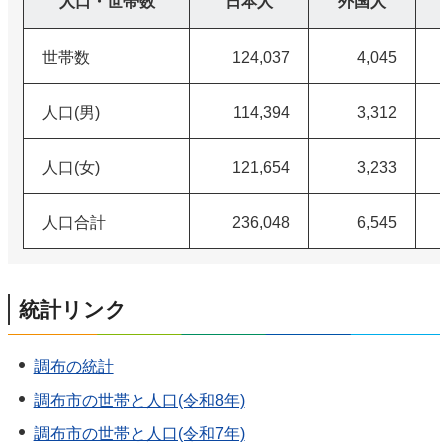
人口・世帯数
日本人
外国人
世帯数
124,037
4,045
人口(男)
114,394
3,312
人口(女)
121,654
3,233
人口合計
236,048
6,545
統計リンク
調布の統計
調布市の世帯と人口(令和8年)
調布市の世帯と人口(令和7年)