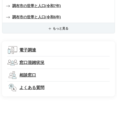
調布市の世帯と人口(令和7年)
調布市の世帯と人口(令和6年)
もっと見る
電子調達
窓口混雑状況
相談窓口
よくある質問