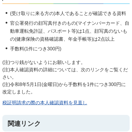
(受け取りに来る方の)本人であることが確認できる資料
官公署発行の顔写真付きのもの(マイナンバーカード、自
動車運転免許証、パスポート等)は1点、顔写真のないも
の(健康保険の資格確認書、年金手帳等)は2点以上
手数料(1件につき300円)
(注)つり銭がないようにお願いします。
(注)本人確認資料の詳細については、次のリンクをご覧くだ
さい。
(注)令和8年5月1日(金曜日)から手数料を1件につき300円に
改定しました。
税証明請求の際の本人確認資料を見直し
関連リンク