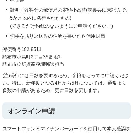
申請書
証明手数料分の郵便局の定額小為替(表裏共に未記入で、
5か月以内に発行されたもの)
(できるだけ釣銭のないようにご申請ください。)
切手を貼り返送先の住所を書いた返信用封筒
郵便番号182-8511
調布市小島町2丁目35番地1
調布市役所資産税課郵送担当
(注)発行には日数を要するため、余裕をもってご申請くださ
い。特に、新年度となる4月から5月については、通常より
多数の申請があるため、更に日数を要します。
オンライン申請
スマートフォンとマイナンバーカードを使用して本人確認を