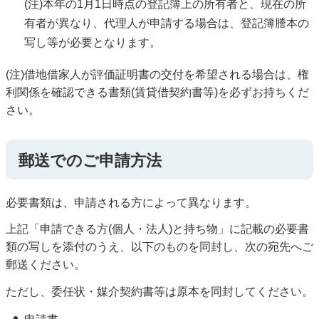
(注)本年の1月1日時点の登記簿上の所有者と、現在の所
有者が異なり、代理人が申請する場合は、登記簿謄本の
写し等が必要となります。
(注)借地借家人が評価証明書の交付を希望される場合は、権
利関係を確認できる書類(賃貸借契約書等)を必ずお持ちくだ
さい。
郵送でのご申請方法
必要書類は、申請される方によって異なります。
上記「申請できる方(個人・法人)と持ち物」に記載の必要書
類の写しを添付のうえ、以下のものを同封し、次の宛先へご
郵送ください。
ただし、委任状・媒介契約書等は原本を同封してください。