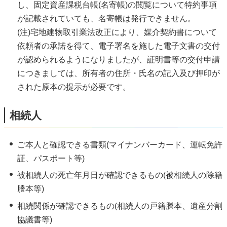
し、固定資産課税台帳(名寄帳)の閲覧について特約事項
が記載されていても、名寄帳は発行できません。
(注)宅地建物取引業法改正により、媒介契約書について
依頼者の承諾を得て、電子署名を施した電子文書の交付
が認められるようになりましたが、証明書等の交付申請
につきましては、所有者の住所・氏名の記入及び押印が
された原本の提示が必要です。
相続人
ご本人と確認できる書類(マイナンバーカード、運転免許
証、パスポート等)
被相続人の死亡年月日が確認できるもの(被相続人の除籍
謄本等)
相続関係が確認できるもの(相続人の戸籍謄本、遺産分割
協議書等)