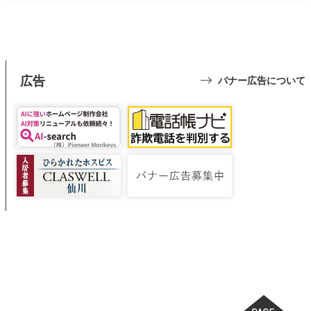
広告
バナー広告について