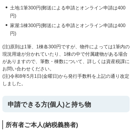
土地:1筆300円(郵送による申請とオンライン申請は400
円)
家屋:1棟300円(郵送による申請とオンライン申請は400
円)
(注)原則は1筆、1棟各300円ですが、物件によっては1筆内の
現況用途が分かれていたり、1棟の中で付属建物がある場合
がありますので、筆数・棟数について、詳しくは資産税課に
お問い合わせください。
(注)令和8年5月1日(金曜日)から発行手数料を上記の通り改定
しました。
申請できる方(個人)と持ち物
所有者ご本人(納税義務者)