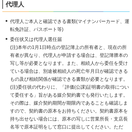
代理人
代理人ご本人と確認できる書類(マイナンバーカード、運
転免許証、パスポート等)
委任状又は代理人選任届
(注)本年の1月1日時点の登記簿上の所有者と、現在の所
有者が異なり、代理人が申請する場合は、登記簿謄本の
写し等が必要となります。また、相続人から委任を受け
ている場合は、別途被相続人の死亡年月日が確認できる
もの及び相続関係が確認できる書類が必要となります。
(注)委任状の代わりに、「評価(公課)証明書の取得につい
て委任する」旨がある媒介契約書でも発行いたします。
その際は、媒介契約期間が期限内であることも確認しま
すので、契約書の原本をお持ちください。契約書原本を
持ち出せない場合には、原本の写しに営業所長・支店長
名等で原本証明をして窓口に提出してください。ただ