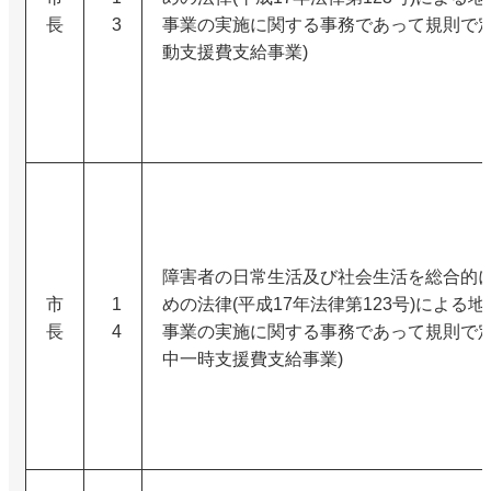
長
3
事業の実施に関する事務であって規則で定
動支援費支給事業)
障害者の日常生活及び社会生活を総合的
市
1
めの法律(平成17年法律第123号)による
長
4
事業の実施に関する事務であって規則で定
中一時支援費支給事業)