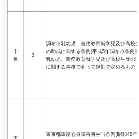
調布市乳幼児、義務教育就学児及び高校
市
の助成に関する条例(平成5年調布市条例第
3
長
乳幼児、義務教育就学児及び高校生等の
に関する事務であって規則で定めるもの
東京都重度心身障害者手当条例(昭和48年
市