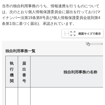
当市の独自利用事務のうち、情報連携を行うものについて
は、次のとおり個人情報保護委員会に届出を行っており(マ
イナンバー法第19条第8号及び個人情報保護委員会規則第4
条第1項に基づく届出)、承認されています。
画面サイズで表示
独自利用事務一覧
執
届
行
出
独自利用事務の名称
機
番
関
号