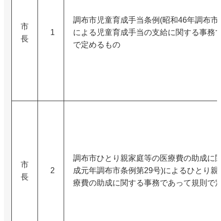
調布市児童育成手当条例(昭和46年調布市条
市
1
による児童育成手当の支給に関する事務
長
で定めるもの
調布市ひとり親家庭等の医療費の助成に関
市
2
成元年調布市条例第29号)によるひとり親
長
療費の助成に関する事務であって規則で