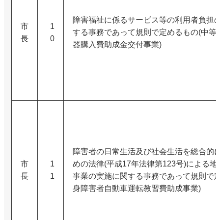
障害福祉に係るサービス等の利用者負担
市
1
する事務であって規則で定めるもの(中等
長
0
器購入費助成金交付事業)
障害者の日常生活及び社会生活を総合的
市
1
めの法律(平成17年法律第123号)による
長
1
事業の実施に関する事務であって規則で定
身障害者自動車運転教習費助成事業)