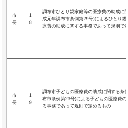
調布市ひとり親家庭等の医療費の助成に関
市
1
成元年調布市条例第29号)によるひとり親
長
8
療費の助成に関する事務であって規則で
調布市子どもの医療費の助成に関する条例
市
1
布市条例第23号)による子どもの医療費の
長
9
る事務であって規則で定めるもの