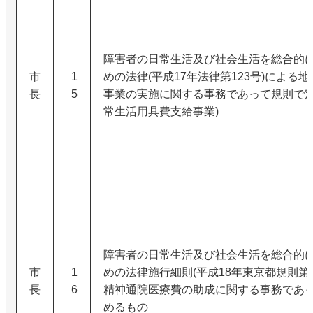
障害者の日常生活及び社会生活を総合的
市
1
めの法律(平成17年法律第123号)による
長
5
事業の実施に関する事務であって規則で定
常生活用具費支給事業)
障害者の日常生活及び社会生活を総合的
市
1
めの法律施行細則(平成18年東京都規則第1
長
6
精神通院医療費の助成に関する事務であ
めるもの