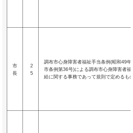
調布市心身障害者福祉手当条例(昭和49年
市
2
市条例第36号)による調布市心身障害者福
長
5
給に関する事務であって規則で定めるも