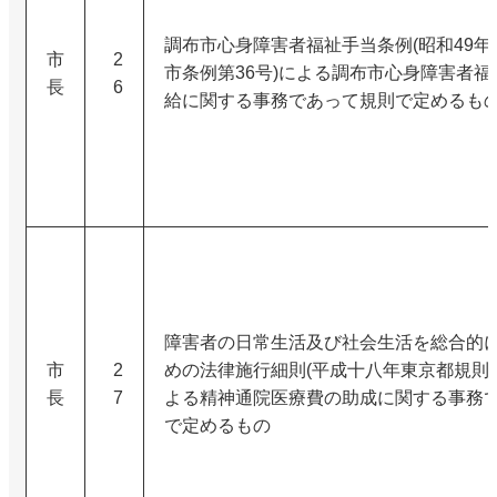
調布市心身障害者福祉手当条例(昭和49年
市
2
市条例第36号)による調布市心身障害者福
長
6
給に関する事務であって規則で定めるも
障害者の日常生活及び社会生活を総合的
市
2
めの法律施行細則(平成十八年東京都規則
長
7
よる精神通院医療費の助成に関する事務
で定めるもの