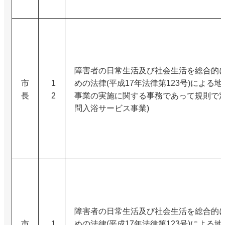
障害者の日常生活及び社会生活を総合的
市
1
めの法律(平成17年法律第123号)による
長
2
事業の実施に関する事務であって規則で定
問入浴サービス事業)
障害者の日常生活及び社会生活を総合的
市
1
めの法律(平成17年法律第123号)による