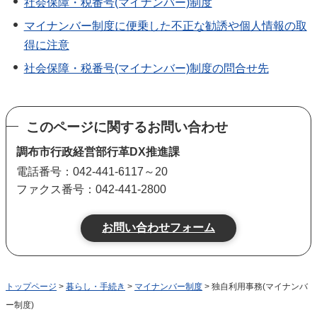
社会保障・税番号(マイナンバー)制度
マイナンバー制度に便乗した不正な勧誘や個人情報の取
得に注意
社会保障・税番号(マイナンバー)制度の問合せ先
このページに関するお問い合わせ
調布市行政経営部行革DX推進課
電話番号：042-441-6117～20
ファクス番号：042-441-2800
トップページ
>
暮らし・手続き
>
マイナンバー制度
> 独自利用事務(マイナンバ
ー制度)