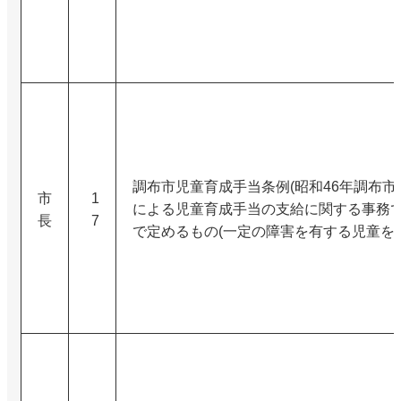
調布市児童育成手当条例(昭和46年調布市条
市
1
による児童育成手当の支給に関する事務
長
7
で定めるもの(一定の障害を有する児童を対