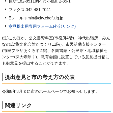
住所:182-8511調布市小島町2-35-1
ファクス:042-481-7041
Eメール:simin@city.chofu.lg.jp
意見提出用専用フォーム(外部リンク)
(注)このほか、公文書資料室(市役所4階)、神代出張所、みん
なの広場(文化会館たづくり11階)、市民活動支援センター
(市民プラザあくろす2階)、各図書館・公民館・地域福祉セ
ンター(深大寺除く)、教育会館に設置している意見提出箱に
も御意見を提出することができます。
提出意見と市の考え方の公表
令和8年3月頃に市のホームページでお知らせします。
関連リンク