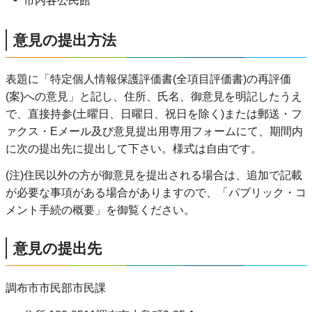
市内各公民館
意見の提出方法
表題に「特定個人情報保護評価書(全項目評価書)の再評価
(案)への意見」と記し、住所、氏名、御意見を明記したうえ
で、直接持参(土曜日、日曜日、祝日を除く)または郵送・フ
ァクス・Eメール及び意見提出用専用フォームにて、期間内
に次の提出先に提出して下さい。様式は自由です。
(注)住民以外の方が御意見を提出される場合は、追加で記載
が必要な事項がある場合がありますので、「パブリック・コ
メント手続の概要」を御覧ください。
意見の提出先
調布市市民部市民課