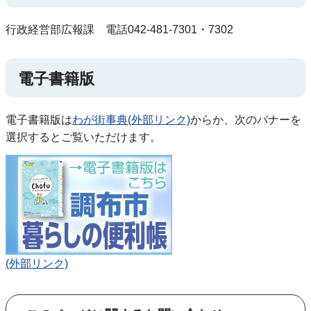
行政経営部広報課 電話042-481-7301・7302
電子書籍版
電子書籍版は
わが街事典(外部リンク)
からか、次のバナーを
選択するとご覧いただけます。
(外部リンク)