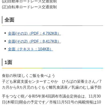
(誤)自動車ロードレース交通規制
(正)自転車ロードレース交通規制
全面
全面(その1)（PDF：4,792KB）
全面(その2)（PDF：8,417KB）
全面（テキスト：104KB）
1面
食欲の秋!楽しくご飯を食べよう
子ども家庭支援センターすこやか ひろばの栄養士さん／7
カ月から9カ月児のもぐもぐ離乳食講座／乳歯のむし歯予防
手をつなぐ樹／令和5年第4回調布市議会定例会は、11月30
日(木曜日)開会の予定です／市報11月5日号の掲載情報は10