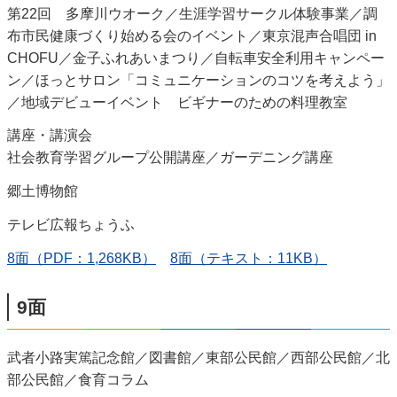
第22回 多摩川ウオーク／生涯学習サークル体験事業／調
布市民健康づくり始める会のイベント／東京混声合唱団 in
CHOFU／金子ふれあいまつり／自転車安全利用キャンペー
ン／ほっとサロン「コミュニケーションのコツを考えよう」
／地域デビューイベント ビギナーのための料理教室
講座・講演会
社会教育学習グループ公開講座／ガーデニング講座
郷土博物館
テレビ広報ちょうふ
8面（PDF：1,268KB）
8面（テキスト：11KB）
9面
武者小路実篤記念館／図書館／東部公民館／西部公民館／北
部公民館／食育コラム