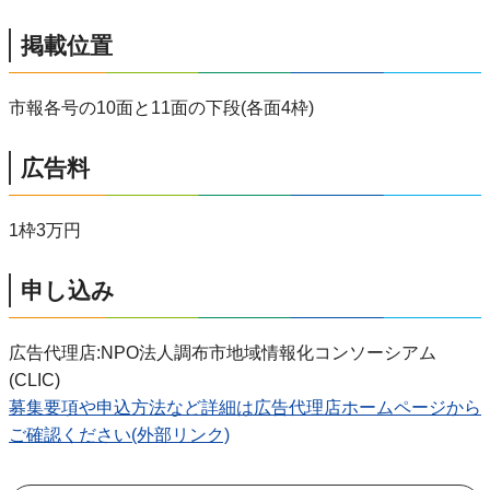
掲載位置
市報各号の10面と11面の下段(各面4枠)
広告料
1枠3万円
申し込み
広告代理店:NPO法人調布市地域情報化コンソーシアム
(CLIC)
募集要項や申込方法など詳細は広告代理店ホームページから
ご確認ください(外部リンク)