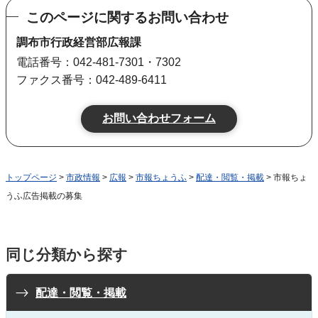
このページに関するお問い合わせ
調布市行政経営部広報課
電話番号：042-481-7301・7302
ファクス番号：042-489-6411
トップページ
>
市政情報
>
広報
>
市報ちょうふ
>
配達・閲覧・掲載
> 市報ちょ
うふ広告掲載の募集
同じ分類から探す
配達・閲覧・掲載