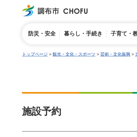
調布市
防災・安全
暮らし・手続き
子育て・
トップページ
>
観光・文化・スポーツ
>
芸術・文化振興
>
施設予約