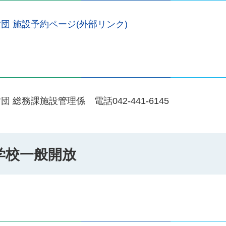
 施設予約ページ(外部リンク)
務課施設管理係 電話042-441-6145
学校一般開放