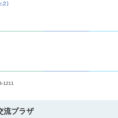
ク)
1211
交流プラザ