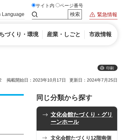
サイト内
ページ番号
n Language
緊急情報
サイト内検索
ちづくり・環境
産業・しごと
市政情報
印刷
2
掲載開始日：2023年10月17日
更新日：2024年7月25日
同じ分類から探す
文化会館たづくり・グリ
ーンホール
文化会館たづくり12階南側