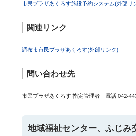
市民プラザあくろす施設予約システム(外部リン
関連リンク
調布市市民プラザあくろす(外部リンク)
問い合わせ先
市民プラザあくろす 指定管理者 電話 042-443-
地域福祉センター、ふじみ