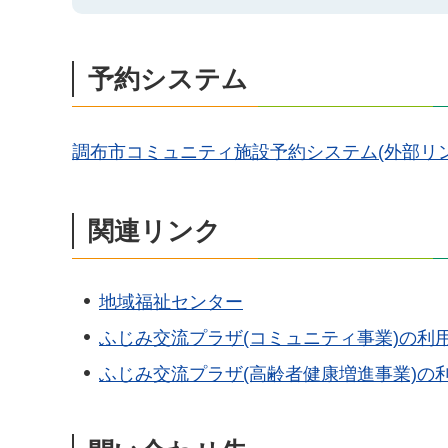
予約システム
調布市コミュニティ施設予約システム(外部リン
関連リンク
地域福祉センター
ふじみ交流プラザ(コミュニティ事業)の利
ふじみ交流プラザ(高齢者健康増進事業)の