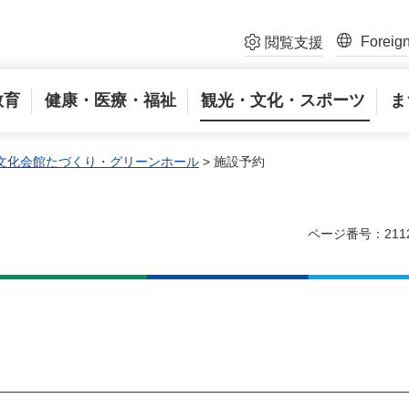
Foreig
閲覧支援
教育
健康・医療・福祉
観光・文化・スポーツ
ま
文化会館たづくり・グリーンホール
> 施設予約
ページ番号：211