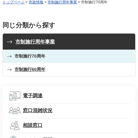
トップページ
>
市政情報
>
市制施行周年事業
> 市制施行70周年
同じ分類から探す
市制施行周年事業
市制施行70周年
市制施行60周年
電子調達
窓口混雑状況
相談窓口