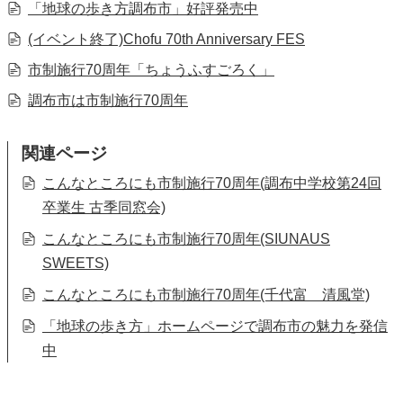
「地球の歩き方調布市」好評発売中
(イベント終了)Chofu 70th Anniversary FES
市制施行70周年「ちょうふすごろく」
調布市は市制施行70周年
関連ページ
こんなところにも市制施行70周年(調布中学校第24回
卒業生 古季同窓会)
こんなところにも市制施行70周年(SIUNAUS
SWEETS)
こんなところにも市制施行70周年(千代富 清風堂)
「地球の歩き方」ホームページで調布市の魅力を発信
中