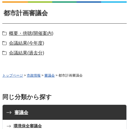
都市計画審議会
概要・傍聴(開催案内)
会議結果(今年度)
会議結果(過去分)
トップページ
>
市政情報
>
審議会
> 都市計画審議会
同じ分類から探す
審議会
環境保全審議会