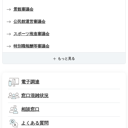
景観審議会
公民館運営審議会
スポーツ推進審議会
特別職報酬等審議会
もっと見る
電子調達
窓口混雑状況
相談窓口
よくある質問