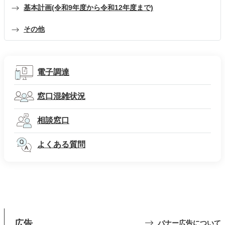
基本計画(令和9年度から令和12年度まで)
その他
電子調達
窓口混雑状況
相談窓口
よくある質問
広告
バナー広告について