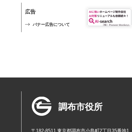
広告
バナー広告について
調布市役所
〒182-8511 東京都調布市小島町2丁目35番地1