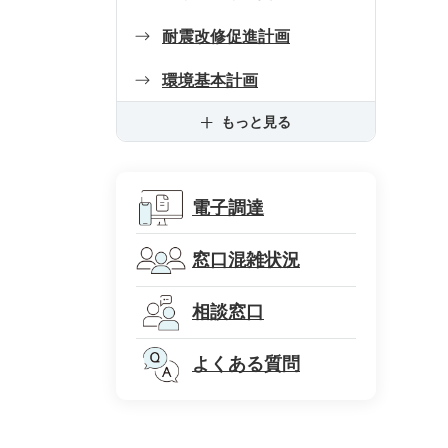
耐震改修促進計画
環境基本計画
もっと見る
電子調達
窓口混雑状況
相談窓口
よくある質問