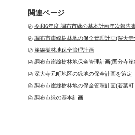
関連ページ
令和6年度 調布市緑の基本計画年次報告
調布市崖線樹林地の保全管理計画(深大寺
崖線樹林地保全管理計画
調布市崖線樹林地保全管理計画(国分寺崖
深大寺元町地区の緑地の保全計画を策定
調布市崖線樹林地の保全管理計画(若葉町
調布市緑の基本計画