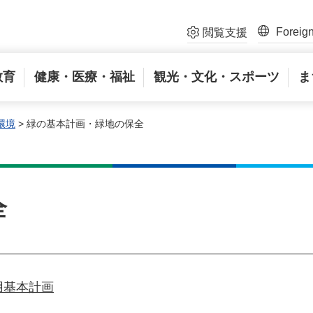
Foreig
閲覧支援
教育
健康・医療・福祉
観光・文化・スポーツ
ま
環境
> 緑の基本計画・緑地の保全
全
用基本計画