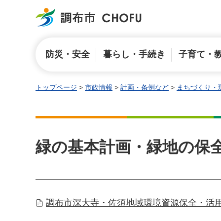
調布市
防災・安全
暮らし・手続き
子育て・
トップページ
>
市政情報
>
計画・条例など
>
まちづくり・
緑の基本計画・緑地の保
調布市深大寺・佐須地域環境資源保全・活