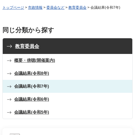
トップページ
>
市政情報
>
委員会など
>
教育委員会
> 会議結果(令和7年)
同じ分類から探す
教育委員会
概要・傍聴(開催案内)
会議結果(令和8年)
会議結果(令和7年)
会議結果(令和6年)
会議結果(令和5年)