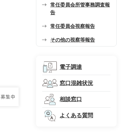
常任委員会所管事務調査報
告
常任委員会視察報告
その他の視察等報告
電子調達
窓口混雑状況
相談窓口
よくある質問