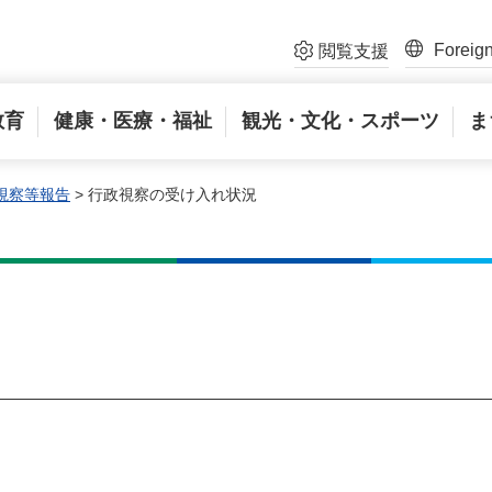
Foreig
閲覧支援
教育
健康・医療・福祉
観光・文化・スポーツ
ま
視察等報告
> 行政視察の受け入れ状況