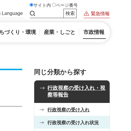
サイト内
ページ番号
n Language
緊急情報
サイト内検索
ちづくり・環境
産業・しごと
市政情報
同じ分類から探す
行政視察の受け入れ・視
察等報告
行政視察の受け入れ
行政視察の受け入れ状況