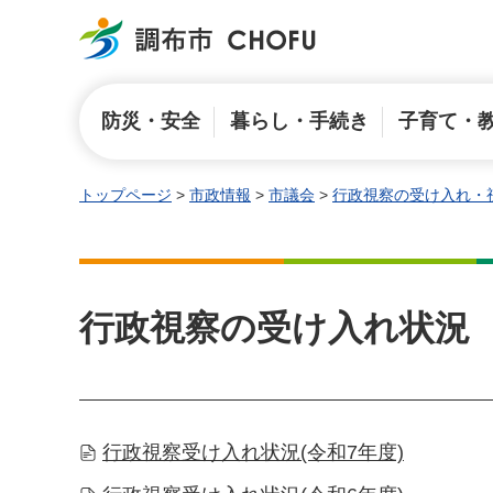
調布市
防災・安全
暮らし・手続き
子育て・
トップページ
>
市政情報
>
市議会
>
行政視察の受け入れ・
行政視察の受け入れ状況
行政視察受け入れ状況(令和7年度)