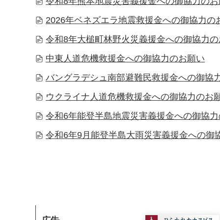
令和8年熊本地震災害義援金への御協力のお
2026年ベネズエラ地震救援金への御協力の
令和8年大槌町林野火災義援金への御協力の
中東人道危機救援金への御協力のお願い
バングラデシュ南部避難民救援金への御協
ウクライナ人道危機救援金への御協力のお
令和6年能登半島地震災害義援金への御協力
令和6年9月能登半島大雨災害義援金への御