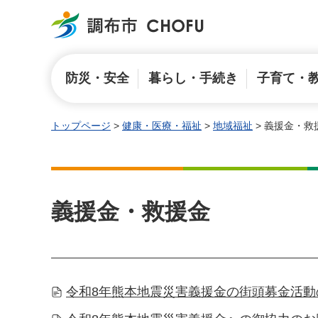
調布市
防災・安全
暮らし・手続き
子育て・
トップページ
>
健康・医療・福祉
>
地域福祉
> 義援金・救
義援金・救援金
令和8年熊本地震災害義援金の街頭募金活動