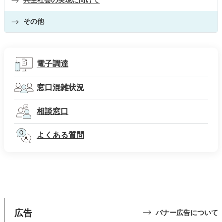
その他
電子調達
窓口混雑状況
相談窓口
よくある質問
広告
バナー広告について