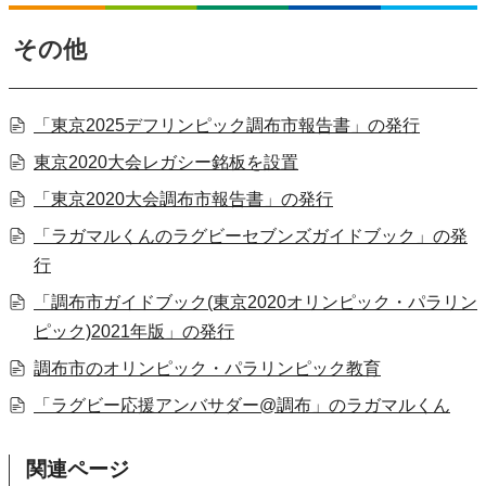
その他
「東京2025デフリンピック調布市報告書」の発行
東京2020大会レガシー銘板を設置
「東京2020大会調布市報告書」の発行
「ラガマルくんのラグビーセブンズガイドブック」の発
行
「調布市ガイドブック(東京2020オリンピック・パラリン
ピック)2021年版」の発行
調布市のオリンピック・パラリンピック教育
「ラグビー応援アンバサダー@調布」のラガマルくん
関連ページ