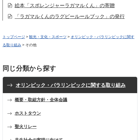
絵本「スポレンジャーラガマルくん」の寄贈
「ラガマルくんのラグビールールブック」の発行
トップページ
>
観光・文化・スポーツ
>
オリンピック・パラリンピックに関す
る取り組み
> その他
同じ分類から探す
オリンピック・パラリンピックに関する取り組み
概要・取組方針・全体会議
ホストタウン
聖火リレー
共生社会の実現に向けて