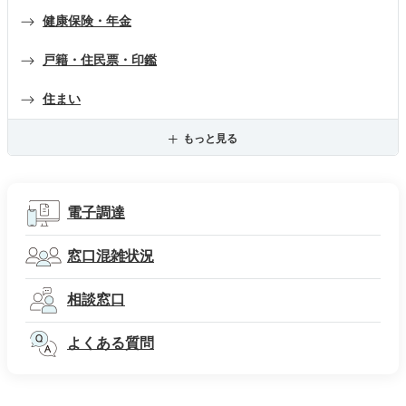
健康保険・年金
戸籍・住民票・印鑑
住まい
もっと見る
電子調達
窓口混雑状況
相談窓口
よくある質問