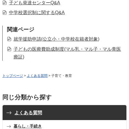
子ども発達センターQ&A
中学校選択制に関するQ&A
関連ページ
就学援助申請(公立小・中学校在籍者対象)
子どもの医療費助成制度(マル乳・マル子・マル青医
療証)
トップページ
>
よくある質問
> 子育て・教育
同じ分類から探す
よくある質問
暮らし・手続き