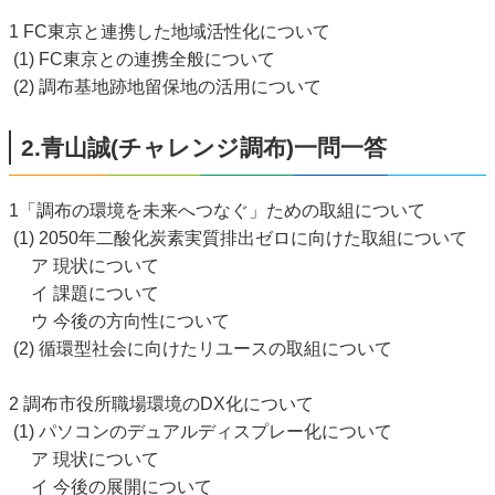
1 FC東京と連携した地域活性化について
(1) FC東京との連携全般について
(2) 調布基地跡地留保地の活用について
2.青山誠(チャレンジ調布)一問一答
1「調布の環境を未来へつなぐ」ための取組について
(1) 2050年二酸化炭素実質排出ゼロに向けた取組について
ア 現状について
イ 課題について
ウ 今後の方向性について
(2) 循環型社会に向けたリユースの取組について
2 調布市役所職場環境のDX化について
(1) パソコンのデュアルディスプレー化について
ア 現状について
イ 今後の展開について