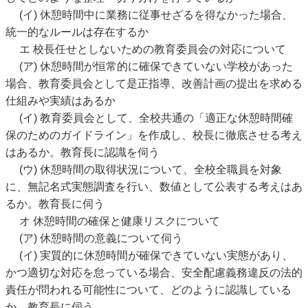
(イ) 休憩時間中に業務に従事せざるを得なかった場合、
統一的なルールは存在するか
エ 校長任せとしないための教育委員会の対応について
(ア) 休憩時間が恒常的に確保できていない学校があった
場合、教育委員会として是正指導、改善計画の提出を求める
仕組みや実績はあるか
(イ) 教育委員会として、全校共通の「適正な休憩時間確
保のためのガイドライン」を作成し、校長に徹底させる考え
はあるか。教育長に認識を伺う
(ウ) 休憩時間の取得状況について、全校全職員を対象
に、無記名式実態調査を行い、数値として公表する考えはあ
るか。教育長に伺う
オ 休憩時間の確保と健康リスクについて
(ア) 休憩時間の意義について伺う
(イ) 実質的に休憩時間が確保できていない実態があり、
かつ適切な対応を怠っている場合、安全配慮義務違反の法的
責任が問われる可能性について、どのように認識している
か。教育長に伺う