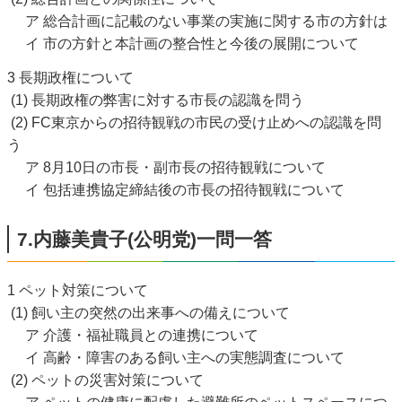
ア 総合計画に記載のない事業の実施に関する市の方針は
イ 市の方針と本計画の整合性と今後の展開について
3 長期政権について
(1) 長期政権の弊害に対する市長の認識を問う
(2) FC東京からの招待観戦の市民の受け止めへの認識を問
う
ア 8月10日の市長・副市長の招待観戦について
イ 包括連携協定締結後の市長の招待観戦について
7.内藤美貴子(公明党)一問一答
1 ペット対策について
(1) 飼い主の突然の出来事への備えについて
ア 介護・福祉職員との連携について
イ 高齢・障害のある飼い主への実態調査について
(2) ペットの災害対策について