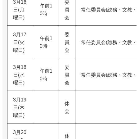
3月16
委
午前1
日(月
員
常任委員会(総務・文教・
0時
曜日)
会
3月17
委
午前1
日(火
員
常任委員会(総務・文教・
0時
曜日)
会
3月18
委
午前1
日(水
員
常任委員会(総務・文教・
0時
曜日)
会
3月19
休
日(木
会
曜日)
3月20
休