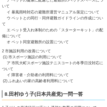
ア ペットの健康に配慮した避難所のペットスペースにつ
いて
イ 暴風雨時対応の避難所運営マニュアル策定について
ウ ペットとの同行・同伴避難ガイドラインの作成につい
て
エ ペット受入れ体制のための「スターターキット」の配
備について
オ ペット同室避難所の設置について
2 市施設利用の改善について
(1) 市スポーツ施設の利用について
ア 市民大町スポーツ施設テニスコートの冬季日没対応に
ついて
イ 障害者・介助者の利用料について
(2) ふれあいの家の高齢者利用料について
8.田村ゆう子(日本共産党)一問一答