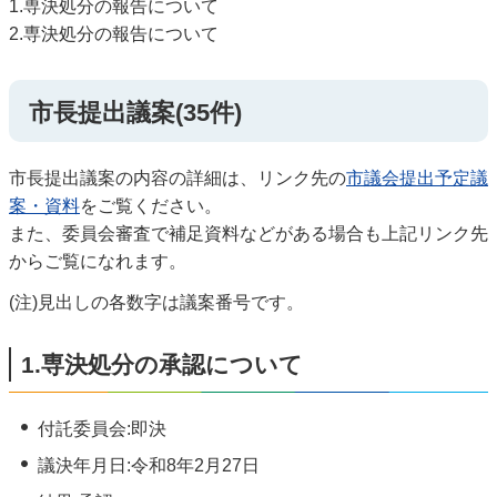
1.専決処分の報告について
2.専決処分の報告について
市長提出議案(35件)
市長提出議案の内容の詳細は、リンク先の
市議会提出予定議
案・資料
をご覧ください。
また、委員会審査で補足資料などがある場合も上記リンク先
からご覧になれます。
(注)見出しの各数字は議案番号です。
1.専決処分の承認について
付託委員会:即決
議決年月日:令和8年2月27日