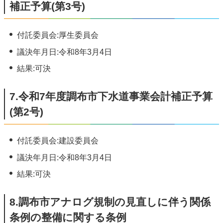
補正予算(第3号)
付託委員会:厚生委員会
議決年月日:令和8年3月4日
結果:可決
7.令和7年度調布市下水道事業会計補正予算
(第2号)
付託委員会:建設委員会
議決年月日:令和8年3月4日
結果:可決
8.調布市アナログ規制の見直しに伴う関係
条例の整備に関する条例