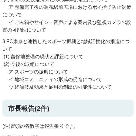
ア 整備完了後の調布駅前広場におけるポイ捨て防止対策
について
イ ごみ箱やサイン・音声による案内及び監視カメラの設
置の可能性について
3 FC東京と連携したスポーツ振興と地域活性化の推進につ
いて
(1) 留保地整備の現状と課題について
(2) 今後の取組について
ア スポーツの振興について
イ 地域コミュニティの形成の促進について
ウ 経済波及効果と雇用の創出の可能性について
市長報告(2件)
(注)冒頭の各数字は報告番号です。