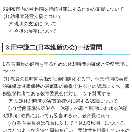
3 調布市内の幼稚園を持続可能にするための支援について
(1) 幼稚園経営支援について
ア 現状の支援について
イ 今後の展望について
3.田中謙二(日本維新の会)一括質問
1 教育職員の健康を守るための休憩時間の確保と労務管理に
ついて
(1) 教員の長時間労働が社会問題化する中、休憩時間の実質
的確保は健康保持の最低限の前提であるとの認識に立ち、服
務監督権者である教育委員会に対し、以下質問する
ア 法定休憩時間の実質的確保に関する認識について
(ア) 労働基準法第34条「休憩」の基本原則(いわゆる休憩
3原則)は教員においても妥当するか。教育長に伺う
(イ) 教育委員会は教員に対して「休憩3原則」について、
いつどのような方法で周知を行い、実効性を担保しているの