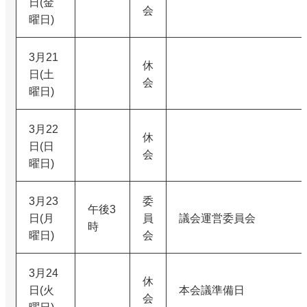
日(金
会
曜日)
3月21
休
日(土
会
曜日)
3月22
休
日(日
会
曜日)
3月23
委
午後3
日(月
員
議会運営委員会
時
曜日)
会
3月24
休
日(火
本会議準備日
会