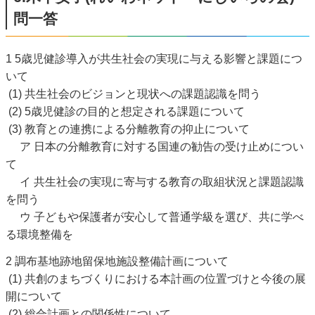
問一答
1 5歳児健診導入が共生社会の実現に与える影響と課題につ
いて
(1) 共生社会のビジョンと現状への課題認識を問う
(2) 5歳児健診の目的と想定される課題について
(3) 教育との連携による分離教育の抑止について
ア 日本の分離教育に対する国連の勧告の受け止めについ
て
イ 共生社会の実現に寄与する教育の取組状況と課題認識
を問う
ウ 子どもや保護者が安心して普通学級を選び、共に学べ
る環境整備を
2 調布基地跡地留保地施設整備計画について
(1) 共創のまちづくりにおける本計画の位置づけと今後の展
開について
(2) 総合計画との関係性について