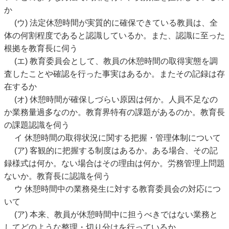
か
(ウ) 法定休憩時間が実質的に確保できている教員は、全
体の何割程度であると認識しているか。また、認識に至った
根拠を教育長に伺う
(エ) 教育委員会として、教員の休憩時間の取得実態を調
査したことや確認を行った事実はあるか。またその記録は存
在するか
(オ) 休憩時間が確保しづらい原因は何か。人員不足なの
か業務量過多なのか。教育界特有の課題があるのか。教育長
の課題認識を伺う
イ 休憩時間の取得状況に関する把握・管理体制について
(ア) 客観的に把握する制度はあるか。ある場合、その記
録様式は何か。ない場合はその理由は何か。労務管理上問題
ないか。教育長に認識を伺う
ウ 休憩時間中の業務発生に対する教育委員会の対応につ
いて
(ア) 本来、教員が休憩時間中に担うべきではない業務と
してどのような整理・切り分けを行っているか