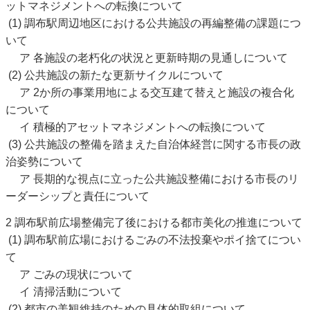
ットマネジメントへの転換について
(1) 調布駅周辺地区における公共施設の再編整備の課題につ
いて
ア 各施設の老朽化の状況と更新時期の見通しについて
(2) 公共施設の新たな更新サイクルについて
ア 2か所の事業用地による交互建て替えと施設の複合化
について
イ 積極的アセットマネジメントへの転換について
(3) 公共施設の整備を踏まえた自治体経営に関する市長の政
治姿勢について
ア 長期的な視点に立った公共施設整備における市長のリ
ーダーシップと責任について
2 調布駅前広場整備完了後における都市美化の推進について
(1) 調布駅前広場におけるごみの不法投棄やポイ捨てについ
て
ア ごみの現状について
イ 清掃活動について
(2) 都市の美観維持のための具体的取組について