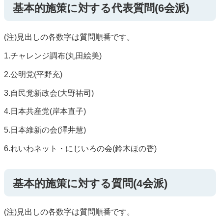
基本的施策に対する代表質問(6会派)
(注)見出しの各数字は質問順番です。
1.チャレンジ調布(丸田絵美)
2.公明党(平野充)
3.自民党新政会(大野祐司)
4.日本共産党(岸本直子)
5.日本維新の会(澤井慧)
6.れいわネット・にじいろの会(鈴木ほの香)
基本的施策に対する質問(4会派)
(注)見出しの各数字は質問順番です。