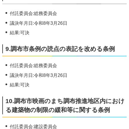
付託委員会:総務委員会
議決年月日:令和8年3月26日
結果:可決
9.調布市条例の読点の表記を改める条例
付託委員会:総務委員会
議決年月日:令和8年3月26日
結果:可決
10.調布市映画のまち調布推進地区内におけ
る建築物の制限の緩和等に関する条例
付託委員会:建設委員会