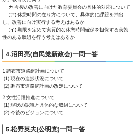
カ 今後の改善に向けた教育委員会の具体的対応について
(ア) 休憩時間の在り方について、具体的に課題を抽出
し、改善に向け実行する考えはあるか
(イ) 期限を定めて実質的な休憩時間確保を担保する実効
性のある取組を行う考えはあるか
4.沼田亮(自民党新政会)一問一答
1 調布市道路網計画について
(1) 現在の進捗状況について
(2) 調布市道路網計画の改定について
2 女性活躍推進について
(1) 現状の認識と具体的な取組について
(2) 今後のビジョンについて
5.松野英夫(公明党)一問一答