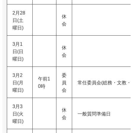
2月28
休
日(土
会
曜日)
3月1
休
日(日
会
曜日)
3月2
委
午前1
日(月
員
常任委員会(総務・文教・
0時
曜日)
会
3月3
休
日(火
一般質問準備日
会
曜日)