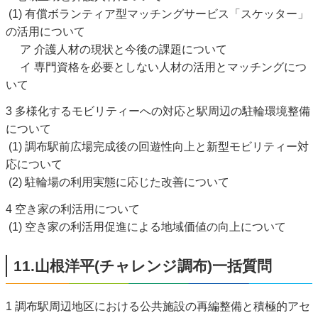
(1) 有償ボランティア型マッチングサービス「スケッター」
の活用について
ア 介護人材の現状と今後の課題について
イ 専門資格を必要としない人材の活用とマッチングにつ
いて
3 多様化するモビリティーへの対応と駅周辺の駐輪環境整備
について
(1) 調布駅前広場完成後の回遊性向上と新型モビリティー対
応について
(2) 駐輪場の利用実態に応じた改善について
4 空き家の利活用について
(1) 空き家の利活用促進による地域価値の向上について
11.山根洋平(チャレンジ調布)一括質問
1 調布駅周辺地区における公共施設の再編整備と積極的アセ