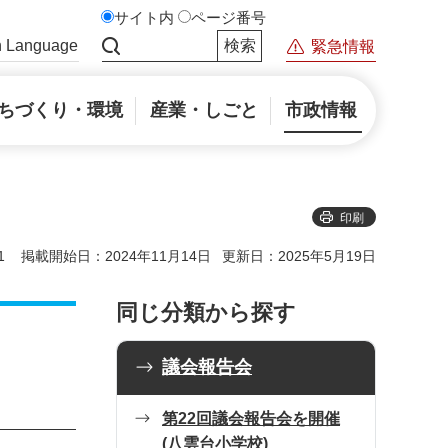
サイト内
ページ番号
n Language
緊急情報
サイト内検索
ちづくり・環境
産業・しごと
市政情報
印刷
1
掲載開始日：2024年11月14日
更新日：2025年5月19日
同じ分類から探す
議会報告会
第22回議会報告会を開催
(八雲台小学校)