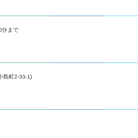
30分まで
2-33-1)