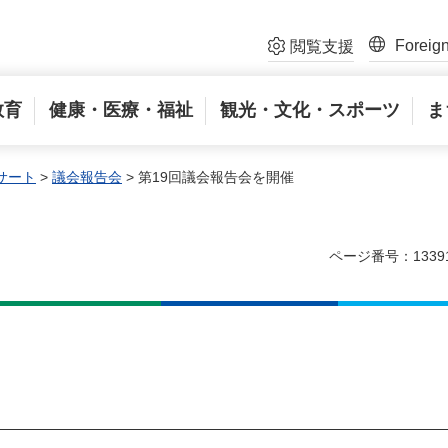
Foreig
閲覧支援
教育
健康・医療・福祉
観光・文化・スポーツ
ま
サート
>
議会報告会
> 第19回議会報告会を開催
ページ番号：1339