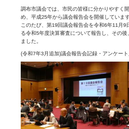
調布市議会では、市民の皆様に分かりやすく
め、平成25年から議会報告会を開催していま
このたび、第19回議会報告会を令和6年11月
る令和5年度決算審査について報告し、その後
ました。
(令和7年3月追加)議会報告会記録・アンケー