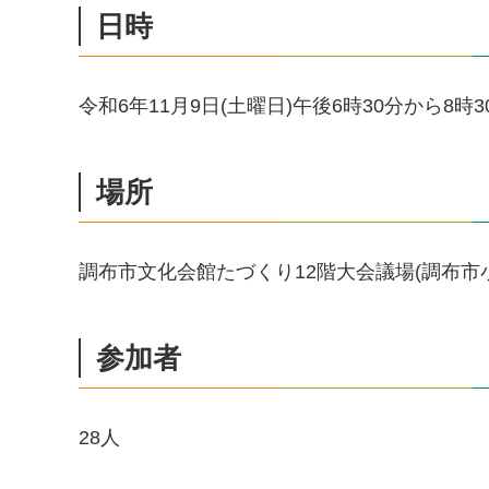
日時
令和6年11月9日(土曜日)午後6時30分から8時
場所
調布市文化会館たづくり12階大会議場(調布市小島町
参加者
28人