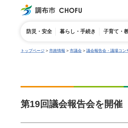
調布市
防災・安全
暮らし・手続き
子育て・
トップページ
>
市政情報
>
市議会
>
議会報告会・議場コン
第19回議会報告会を開催