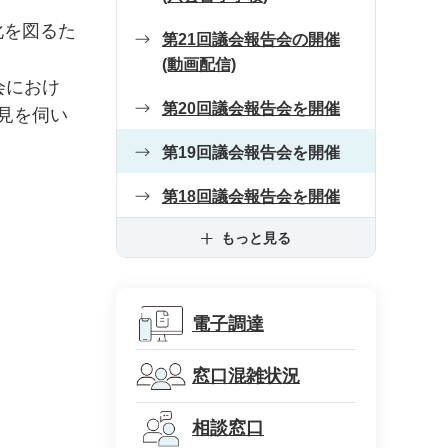
化を図るた
第21回議会報告会の開催
(動画配信)
会におけ
第20回議会報告会を開催
見を伺い
第19回議会報告会を開催
第18回議会報告会を開催
もっと見る
電子調達
窓口混雑状況
相談窓口