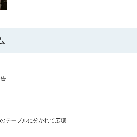
ム
報告
とのテーブルに分かれて広聴