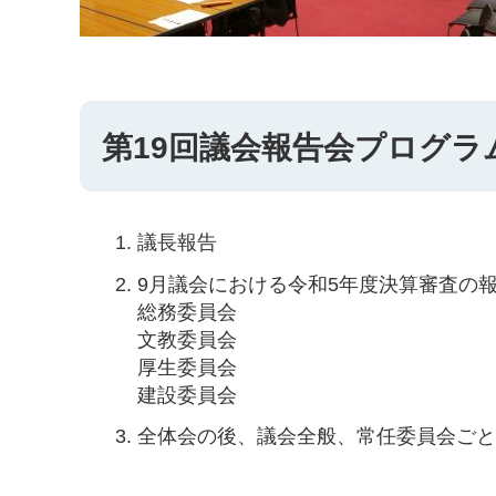
第19回議会報告会プログラ
議長報告
9月議会における令和5年度決算審査の
総務委員会
文教委員会
厚生委員会
建設委員会
全体会の後、議会全般、常任委員会ご