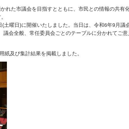
開かれた市議会を目指すとともに、市民との情報の共有
す。
9日(土曜日)に開催いたしました。当日は、令和6年9月議
、議会全般、常任委員会ごとのテーブルに分かれてご意
ト用紙及び集計結果を掲載しました。