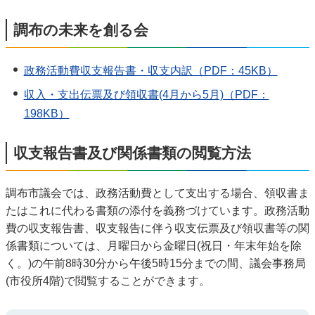
調布の未来を創る会
政務活動費収支報告書・収支内訳（PDF：45KB）
収入・支出伝票及び領収書(4月から5月)（PDF：
198KB）
収支報告書及び関係書類の閲覧方法
調布市議会では、政務活動費として支出する場合、領収書ま
たはこれに代わる書類の添付を義務づけています。政務活動
費の収支報告書、収支報告に伴う収支伝票及び領収書等の関
係書類については、月曜日から金曜日(祝日・年末年始を除
く。)の午前8時30分から午後5時15分までの間、議会事務局
(市役所4階)で閲覧することができます。