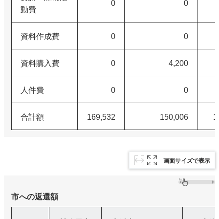
0
0
動費
資料作成費
0
0
資料購入費
0
4,200
人件費
0
0
合計額
169,532
150,006
1
画面サイズで表示
市への返還額