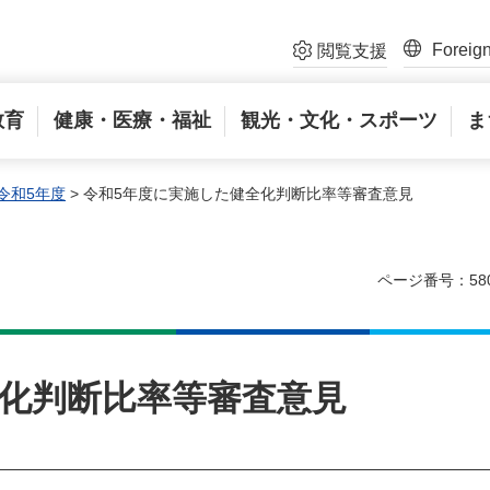
Foreig
閲覧支援
教育
健康・医療・福祉
観光・文化・スポーツ
ま
令和5年度
> 令和5年度に実施した健全化判断比率等審査意見
ページ番号：58
全化判断比率等審査意見