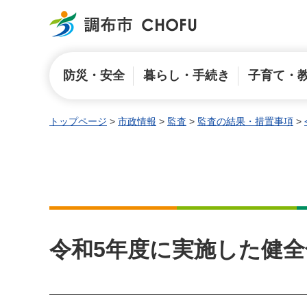
調布市
防災・安全
暮らし・手続き
子育て・
トップページ
>
市政情報
>
監査
>
監査の結果・措置事項
>
令和5年度に実施した健