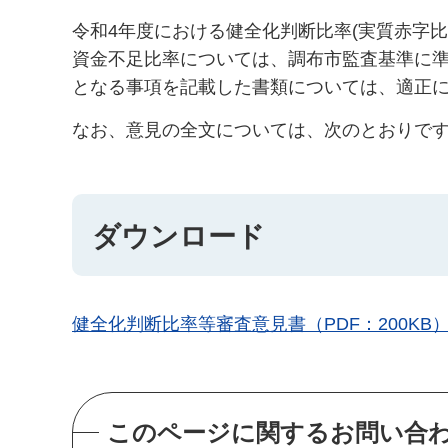
令和4年度における健全化判断比率(実質赤字
資金不足比率については、調布市監査基準に
となる事項を記載した書類については、適正
なお、意見の全文については、次のとおりで
ダウンロード
健全化判断比率等審査意見書（PDF：200KB
このページに関するお問い合