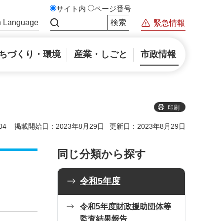
サイト内
ページ番号
n Language
緊急情報
サイト内検索
ちづくり・環境
産業・しごと
市政情報
印刷
04
掲載開始日：2023年8月29日
更新日：2023年8月29日
同じ分類から探す
令和5年度
令和5年度財政援助団体等
監査結果報告